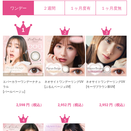
ワンデー
２週間
１ヶ月度有
１ヶ月度無
エバーカラーワンデーナチュ
ネオサイトワンデーリングUV
ネオサイトワンデーリングUV
ラル
[ぷるんベージュUV]
[モーヴブラウン茶UV]
[パールベージュ]
2,598 円（税込）
2,952 円（税込）
2,952 円（税込）