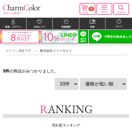
0
カラコン通販TOP
株式会社メリーサイト
0
件
の商品がみつかりました。
売れ筋ランキング