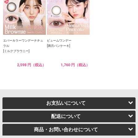
エバーカラーワンデーナチュ
ビュームワンデー
ラル
[満月パンケーキ]
[ミルクブラウニー]
2,598 円（税込）
1,760 円（税込）
お支払いについて
配送について
商品・お問い合わせについて