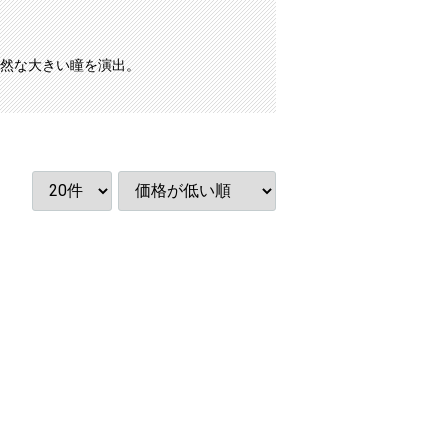
然な大きい瞳を演出。