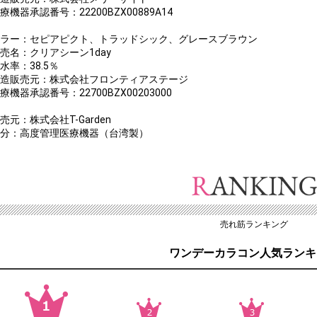
療機器承認番号：22200BZX00889A14
カラー：セピアピクト、トラッドシック、グレースブラウン
販売名：クリアシーン1day
水率：38.5％
製造販売元：株式会社フロンティアステージ
療機器承認番号：22700BZX00203000
売元：株式会社T-Garden
区分：高度管理医療機器（台湾製）
売れ筋ランキング
ワンデーカラコン人気ランキ