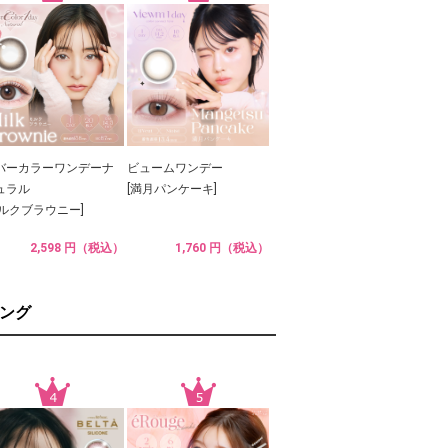
バーカラーワンデーナ
ビュームワンデー
ュラル
[満月パンケーキ]
ミルクブラウニー]
2,598 円（税込）
1,760 円（税込）
ング