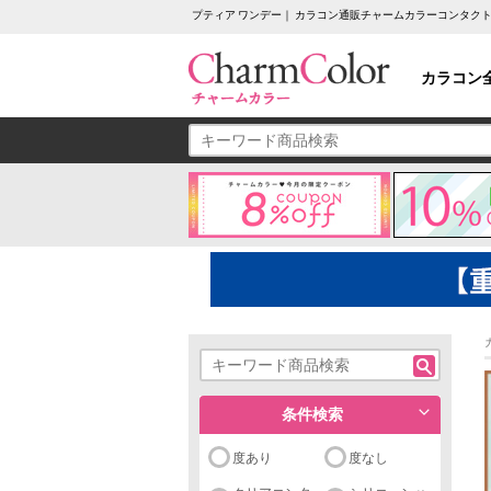
プティア ワンデー｜ カラコン通販チャームカラーコンタク
カラコン
条件検索
度あり
度なし