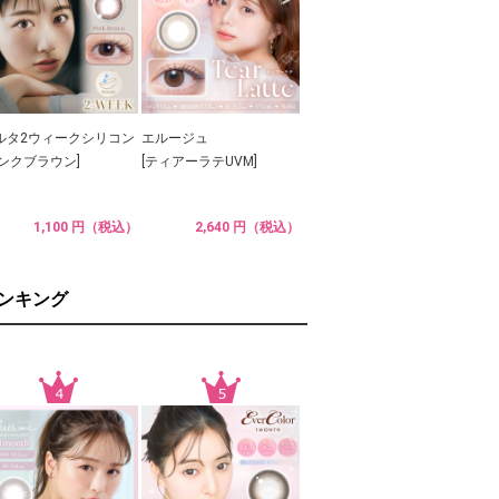
ルタ2ウィークシリコン
エルージュ
ピンクブラウン]
[ティアーラテUVM]
1,100 円（税込）
2,640 円（税込）
ランキング