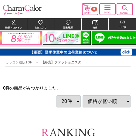
0
カラコン通販TOP
【終売】ファッショニスタ
0
件
の商品がみつかりました。