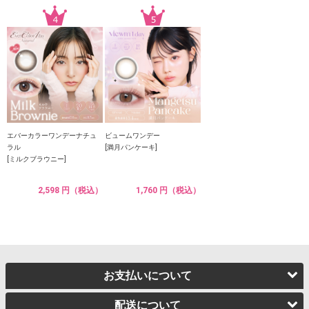
エバーカラーワンデーナチュ
ビュームワンデー
ラル
[満月パンケーキ]
[ミルクブラウニー]
2,598 円（税込）
1,760 円（税込）
お支払いについて
配送について