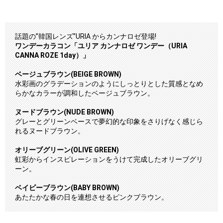
話題の”韓国レンズ”URIA からカンナロゼ登場!
ワンデーカラコン
「ユリア カンナロゼ ワンデー（URIA
CANNA ROZE 1day）」
ベージュブラウン(BEIGE BROWN)
水彩画のグラデーションのようにしっとりとした質感となめ
らかなカラーが調和したベージュブラウン。
ヌードブラウン(NUDE BROWN)
グレーとグリーンベースで夢幻的な印象をさりげなく感じら
れるヌードブラウン。
オリーブグリーン(OLIVE GREEN)
虹彩からインスピレーションをうけて完成したオリーブグリ
ーン。
ベイビーブラウン(BABY BROWN)
あたたかな春の日を連想させるピンクブラウン。