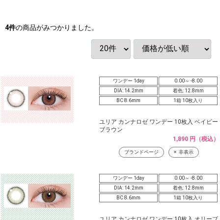
4
件
の商品がみつかりました。
ワンデー 1day
0.00～ -8.00
DIA: 14.2mm
着色: 12.8mm
BC 8.6mm
1箱 10枚入り
ユリア カンナロゼ ワンデー 10枚入 ベイビー
ブラウン
1,890 円（税込）
ブランドページ
非表示
ワンデー 1day
0.00～ -8.00
DIA: 14.2mm
着色: 12.8mm
BC 8.6mm
1箱 10枚入り
ユリア カンナロゼ ワンデー 10枚入 オリーブ