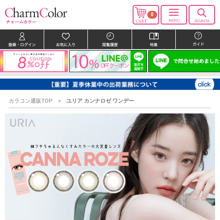
0
カラコン通販TOP
ユリア カンナロゼ ワンデー