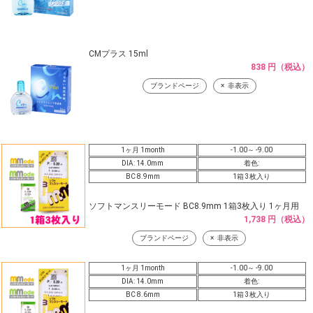
CMプラス 15ml
838 円（税込）
ブランドページ
非表示
1ヶ月 1month
-1.00～ -9.00
DIA: 14.0mm
着色:
BC 8.9mm
1箱 3枚入り
ソフトマンスリーモード BC8.9mm 1箱3枚入り 1ヶ月用
1,738 円（税込）
ブランドページ
非表示
1ヶ月 1month
-1.00～ -9.00
DIA: 14.0mm
着色:
BC 8.6mm
1箱 3枚入り