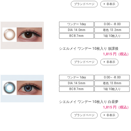
ブランドページ
非表示
ワンデー 1day
0.00～ -8.00
DIA: 14.0mm
着色: 13.2mm
BC 8.7mm
1箱 10枚入り
シエルメイ ワンデー 10枚入り 放課後
1,815 円（税込）
ブランドページ
非表示
ワンデー 1day
0.00～ -8.00
DIA: 14.5mm
着色: 13.8mm
BC 8.7mm
1箱 10枚入り
シエルメイ ワンデー 10枚入り 白昼夢
1,815 円（税込）
ブランドページ
非表示