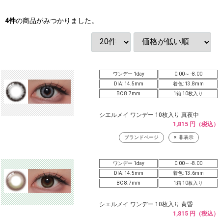
4
件
の商品がみつかりました。
ワンデー 1day
0.00～ -8.00
DIA: 14.5mm
着色: 13.8mm
BC 8.7mm
1箱 10枚入り
シエルメイ ワンデー 10枚入り 真夜中
1,815 円（税込）
ブランドページ
非表示
ワンデー 1day
0.00～ -8.00
DIA: 14.5mm
着色: 13.6mm
BC 8.7mm
1箱 10枚入り
シエルメイ ワンデー 10枚入り 黄昏
1,815 円（税込）