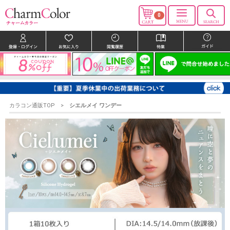
0
カラコン通販TOP
シエルメイ ワンデー