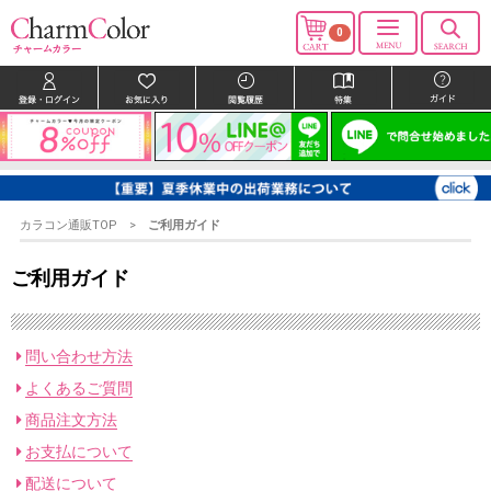
0
カラコン通販TOP
ご利用ガイド
ご利用ガイド
問い合わせ方法
よくあるご質問
商品注文方法
お支払について
配送について