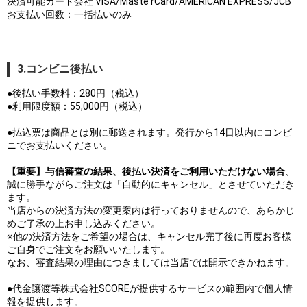
決済可能カード会社 VISA/Maste rCard/AMERICAN EXPRESS/JCB
お支払い回数：一括払いのみ
3.コンビニ後払い
●後払い手数料：280円（税込）
●利用限度額：55,000円（税込）
●払込票は商品とは別に郵送されます。発行から14日以内にコンビ
ニでお支払いください。
【重要】与信審査の結果、後払い決済をご利用いただけない場合
、
誠に勝手ながらご注文は「自動的にキャンセル」とさせていただき
ます。
当店からの決済方法の変更案内は行っておりませんので、あらかじ
めご了承の上お申し込みください。
※他の決済方法をご希望の場合は、キャンセル完了後に再度お客様
ご自身でご注文をお願いいたします。
なお、審査結果の理由につきましては当店では開示できかねます。
●代金譲渡等株式会社SCOREが提供するサービスの範囲内で個人情
報を提供します。