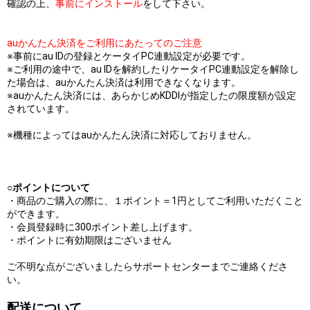
確認の上、
事前にインストール
をして下さい。
auかんたん決済をご利用にあたってのご注意
※事前にau IDの登録とケータイPC連動設定が必要です。
※ご利用の途中で、au IDを解約したりケータイPC連動設定を解除し
た場合は、auかんたん決済は利用できなくなります。
※auかんたん決済には、あらかじめKDDIが指定したの限度額が設定
されています。
※機種によってはauかんたん決済に対応しておりません。
○ポイントについて
・商品のご購入の際に、１ポイント＝1円としてご利用いただくこと
ができます。
・会員登録時に300ポイント差し上げます。
・ポイントに有効期限はございません
ご不明な点がございましたらサポートセンターまでご連絡くださ
い。
配送について