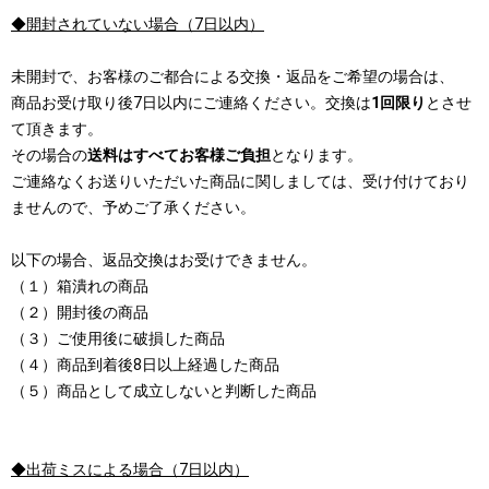
◆開封されていない場合（7日以内）
未開封で、お客様のご都合による交換・返品をご希望の場合は、
商品お受け取り後7日以内にご連絡ください。交換は
1回限り
とさせ
て頂きます。
その場合の
送料はすべてお客様ご負担
となります。
ご連絡なくお送りいただいた商品に関しましては、受け付けており
ませんので、予めご了承ください。
以下の場合、返品交換はお受けできません。
（１）箱潰れの商品
（２）開封後の商品
（３）ご使用後に破損した商品
（４）商品到着後8日以上経過した商品
（５）商品として成立しないと判断した商品
◆出荷ミスによる場合（7日以内）