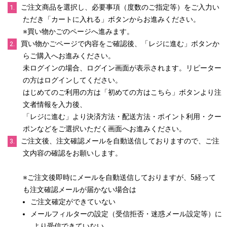
ご注文商品を選択し、必要事項（度数のご指定等）をご入力い
ただき「カートに入れる」ボタンからお進みください。
※買い物かごのページへ進みます。
買い物かごページで内容をご確認後、「レジに進む」ボタンか
らご購入へお進みください。
未ログインの場合、ログイン画面が表示されます。リピーター
の方はログインしてください。
はじめてのご利用の方は「初めての方はこちら」ボタンより注
文者情報を入力後、
「レジに進む」より決済方法・配送方法・ポイント利用・クー
ポンなどをご選択いただく画面へお進みください。
ご注文後、注文確認メールを自動送信しておりますので、ご注
文内容の確認をお願いします。
※ご注文後即時にメールを自動送信しておりますが、5経って
も注文確認メールが届かない場合は
ご注文確定ができていない
メールフィルターの設定（受信拒否・迷惑メール設定等）に
より受信できていない