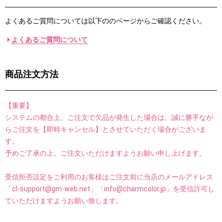
よくあるご質問については以下ののページからご確認ください。
よくあるご質問について
商品注文方法
【重要】
システムの都合上、
ご注文で欠品が発生した場合は、誠に勝手なが
らご注文を【即時キャンセル】とさせていただく場合がございま
す。
予めご了承の上、ご注文いただけますようお願い申し上げます。
受信拒否設定をご利用のお客様はご注文前に当店のメールアドレス
「cl-support@gm-web.net」「info@charmcolor.jp」を受信許可し
ていただけますようお願い致します。