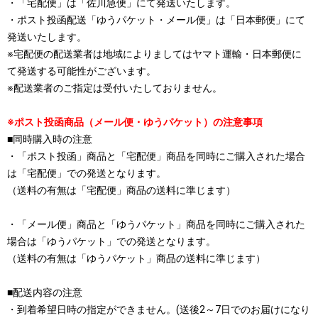
・「宅配便」は「佐川急便」にて発送いたします。
・ポスト投函配送「ゆうパケット・メール便」は「日本郵便」にて
発送いたします。
※宅配便の配送業者は地域によりましてはヤマト運輸・日本郵便に
て発送する可能性がございます。
※配送業者のご指定は受付いたしておりません。
※ポスト投函商品（メール便・ゆうパケット）の注意事項
■同時購入時の注意
・「ポスト投函」商品と「宅配便」商品を同時にご購入された場合
は「宅配便」での発送となります。
（送料の有無は「宅配便」商品の送料に準じます）
・「メール便」商品と「ゆうパケット」商品を同時にご購入された
場合は「ゆうパケット」での発送となります。
（送料の有無は「ゆうパケット」商品の送料に準じます）
■配送内容の注意
・到着希望日時の指定ができません。(送後2～7日でのお届けになり