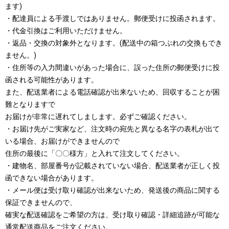
ます)
・配達員による手渡しではありません。郵便受けに投函されます。
・代金引換はご利用いただけません。
・返品・交換の対象外となります。(配送中の箱つぶれの交換もでき
ません。)
・住所等の入力間違いがあった場合に、誤った住所の郵便受けに投
函される可能性があります。
また、配送業者による電話確認が出来ないため、回収することが困
難となりますで
お届けが非常に遅れてしまします。必ずご確認ください。
・お届け先がご実家など、注文時の宛先と異なる名字の表札が出て
いる場合、お届けができませんので
住所の最後に「〇〇様方」と入れて注文してください。
・建物名、部屋番号が記載されていない場合、配送業者が正しく投
函できない場合があります。
・メール便は受け取り確認が出来ないため、発送後の商品に関する
保証できませんので、
確実な配送確認をご希望の方は、受け取り確認・詳細追跡が可能な
通常配送商品をご注文ください。