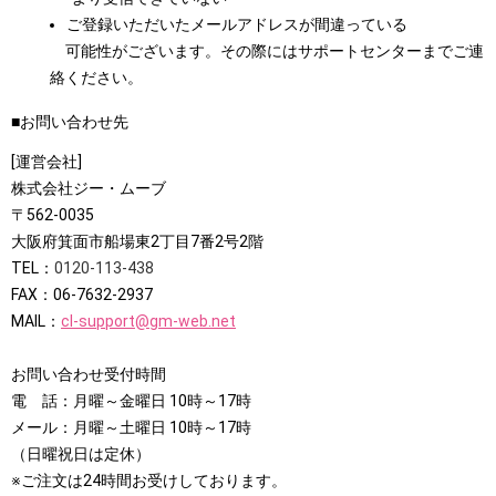
ご登録いただいたメールアドレスが間違っている
可能性がございます。その際にはサポートセンターまでご連
絡ください。
■お問い合わせ先
[運営会社]
株式会社ジー・ムーブ
〒562-0035
大阪府箕面市船場東2丁目7番2号2階
TEL：
0120-113-438
FAX：06-7632-2937
MAIL：
cl-support@gm-web.net
お問い合わせ受付時間
電 話：月曜～金曜日 10時～17時
メール：月曜～土曜日 10時～17時
（日曜祝日は定休）
※ご注文は24時間お受けしております。