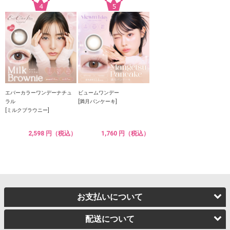
エバーカラーワンデーナチュ
ビュームワンデー
ラル
[満月パンケーキ]
[ミルクブラウニー]
2,598 円（税込）
1,760 円（税込）
お支払いについて
配送について