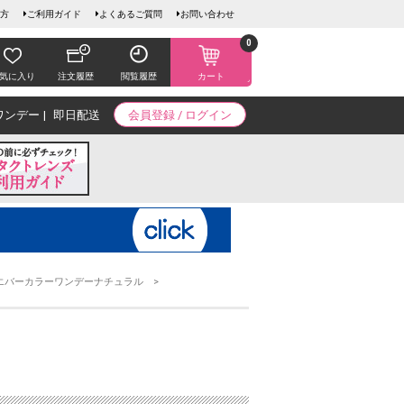
方
ご利用ガイド
よくあるご質問
お問い合わせ
0
気に入り
注文履歴
閲覧履歴
カート
ワンデー
即日配送
会員登録 / ログイン
エバーカラーワンデーナチュラル