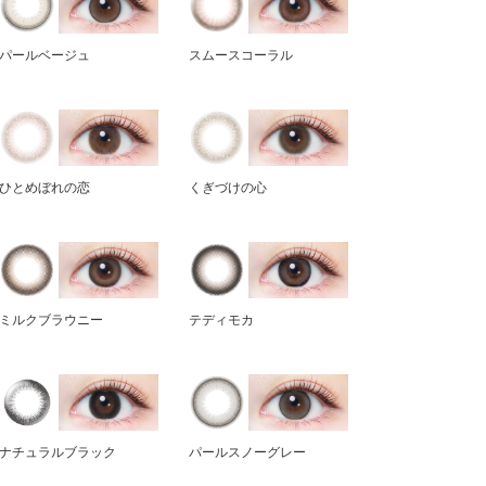
パールベージュ
スムースコーラル
ひとめぼれの恋
くぎづけの心
ミルクブラウニー
テディモカ
ナチュラルブラック
パールスノーグレー