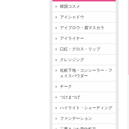
韓国コスメ
アイシャドウ
アイブロウ・眉マスカラ
アイライナー
口紅・グロス・リップ
クレンジング
化粧下地・コンシーラー・フ
ェイスパウダー
チーク
つけまつげ
ハイライト・シェーディング
ファンデーション
二重まぶた用化粧品