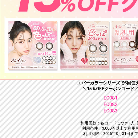
エバーカラーシリーズで3回使
＼15％OFFクーポンコード
EC081
EC082
EC083
利用回数：各コードにつき1人1
利用条件：3,000円以上で利用
利用期限：2026年8月31日ま