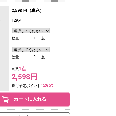
2,598 円（税込）
ト
129pt
数量
点
数量
点
1点
点数
2,598円
129pt
獲得予定ポイント
カートに入れる