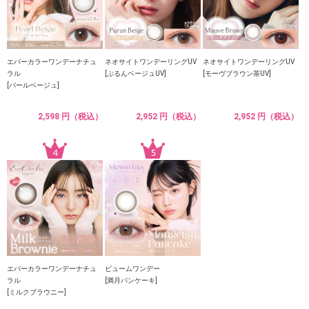
エバーカラーワンデーナチュ
ネオサイトワンデーリングUV
ネオサイトワンデーリングUV
ラル
[ぷるんベージュUV]
[モーヴブラウン茶UV]
[パールベージュ]
2,598 円（税込）
2,952 円（税込）
2,952 円（税込）
エバーカラーワンデーナチュ
ビュームワンデー
ラル
[満月パンケーキ]
[ミルクブラウニー]