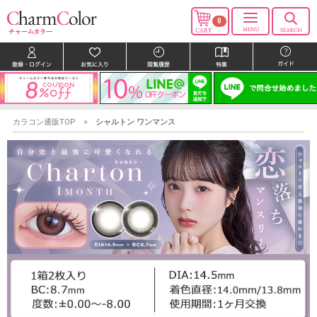
0
カラコン通販TOP
シャルトン ワンマンス