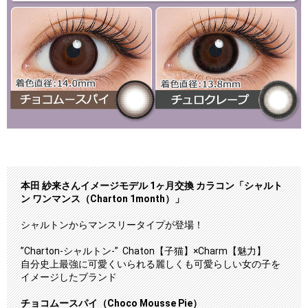
本田 紗来さんイメージモデル 1ヶ月交換 カラコン「シャルト
ン ワンマンス（Charton 1month）」
シャルトンからマンスリータイプが登場！
”Charton-シャルトン-” Chaton【子猫】×Charm【魅力】
自分史上最強に可愛くいられる麗しくも可愛らしい女の子を
イメージしたブランド
チョコムースパイ（Choco Mousse Pie）