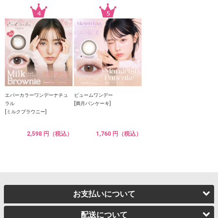
エバーカラーワンデーナチュ
ビュームワンデー
ラル
[満月パンケーキ]
[ミルクブラウニー]
2,598 円（税込）
1,760 円（税込）
お支払いについて
配送について