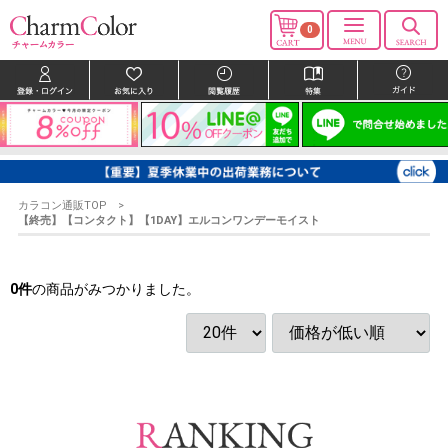
0
カラコン通販TOP
【終売】【コンタクト】【1DAY】エルコンワンデーモイスト
0
件
の商品がみつかりました。