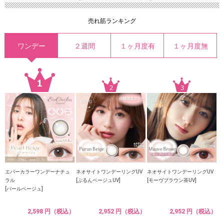
売れ筋ランキング
ワンデー
２週間
１ヶ月度有
１ヶ月度無
エバーカラーワンデーナチュ
ネオサイトワンデーリングUV
ネオサイトワンデーリングUV
ラル
[ぷるんベージュUV]
[モーヴブラウン茶UV]
[パールベージュ]
2,598 円（税込）
2,952 円（税込）
2,952 円（税込）