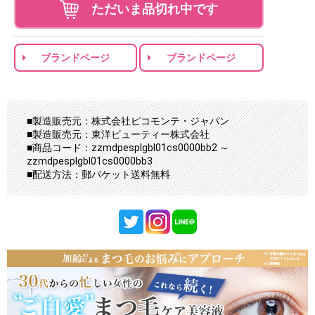
ただいま品切れ中です
ブランドページ
ブランドページ
■製造販売元：株式会社ピコモンテ・ジャパン
■製造販売元：東洋ビューティー株式会社
■商品コード：zzmdpesplgbl01cs0000bb2 ～
zzmdpesplgbl01cs0000bb3
■配送方法：郵パケット送料無料