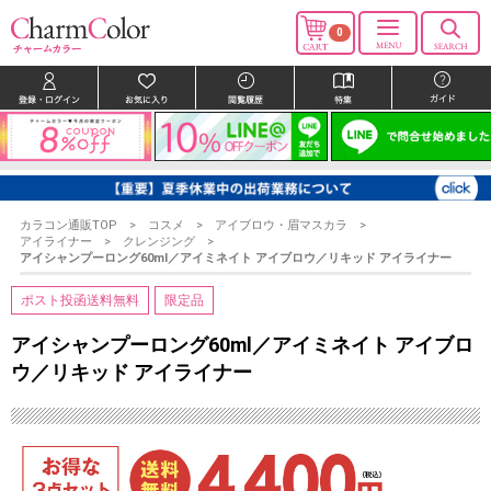
0
カラコン通販TOP
コスメ
アイブロウ・眉マスカラ
アイライナー
クレンジング
アイシャンプーロング60ml／アイミネイト アイブロウ／リキッド アイライナー
ポスト投函送料無料
限定品
アイシャンプーロング60ml／アイミネイト アイブロ
ウ／リキッド アイライナー