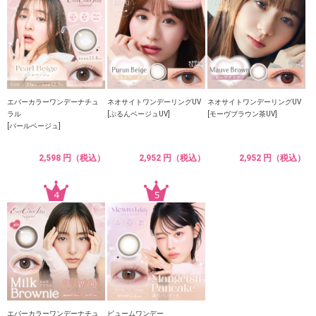
エバーカラーワンデーナチュ
ネオサイトワンデーリングUV
ネオサイトワンデーリングUV
ラル
[ぷるんベージュUV]
[モーヴブラウン茶UV]
[パールベージュ]
2,598 円（税込）
2,952 円（税込）
2,952 円（税込）
エバーカラーワンデーナチュ
ビュームワンデー