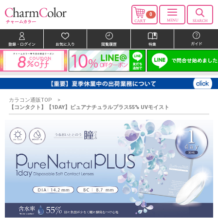
0
カラコン通販TOP
【コンタクト】【1DAY】ピュアナチュラルプラス55% UVモイスト