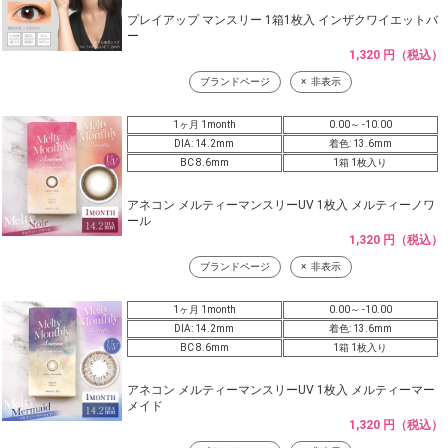
プレイアップ マンスリー 1箱1枚入 インザクワイエットバ
ー
1,320 円（税込）
ブランドページ
非表示
1ヶ月 1month
0.00～ -10.00
DIA: 14.2mm
着色: 13.6mm
BC 8.6mm
1箱 1枚入り
アネコン メルティーマンスリーUV 1枚入 メルティーノワ
ール
1,320 円（税込）
ブランドページ
非表示
1ヶ月 1month
0.00～ -10.00
DIA: 14.2mm
着色: 13.6mm
BC 8.6mm
1箱 1枚入り
アネコン メルティーマンスリーUV 1枚入 メルティーマー
メイド
1,320 円（税込）