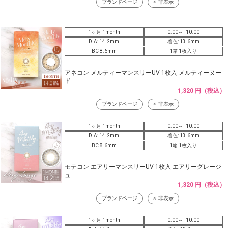
ブランドページ
非表示
1ヶ月 1month
0.00～ -10.00
DIA: 14.2mm
着色: 13.6mm
BC 8.6mm
1箱 1枚入り
アネコン メルティーマンスリーUV 1枚入 メルティーヌー
ド
1,320 円（税込）
ブランドページ
非表示
1ヶ月 1month
0.00～ -10.00
DIA: 14.2mm
着色: 13.6mm
BC 8.6mm
1箱 1枚入り
モテコン エアリーマンスリーUV 1枚入 エアリーグレージ
ュ
1,320 円（税込）
ブランドページ
非表示
1ヶ月 1month
0.00～ -10.00