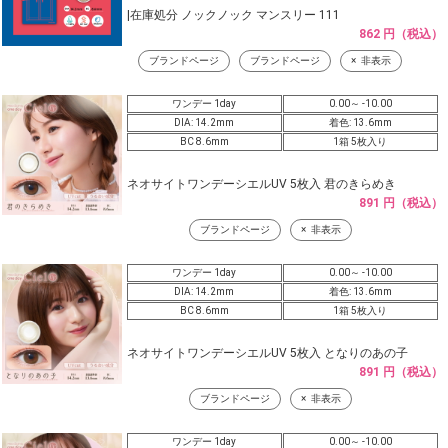
|在庫処分 ノックノック マンスリー 111
862 円（税込）
ブランドページ
ブランドページ
非表示
ワンデー 1day
0.00～ -10.00
DIA: 14.2mm
着色: 13.6mm
BC 8.6mm
1箱 5枚入り
ネオサイトワンデーシエルUV 5枚入 君のきらめき
891 円（税込）
ブランドページ
非表示
ワンデー 1day
0.00～ -10.00
DIA: 14.2mm
着色: 13.6mm
BC 8.6mm
1箱 5枚入り
ネオサイトワンデーシエルUV 5枚入 となりのあの子
891 円（税込）
ブランドページ
非表示
ワンデー 1day
0.00～ -10.00