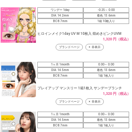
ワンデー 1day
-0.25～ 0.00
DIA: 14.2mm
着色: 13.6mm
BC 8.7mm
1箱 10枚入り
ヒロインメイク1day UV M 10枚入 煌めきピンクUVM
1,320 円（税込）
ブランドページ
非表示
1ヶ月 1month
0.00～ 0.00
DIA: 14.5mm
着色: 13.6mm
BC 8.7mm
1箱 1枚入り
プレイアップ マンスリー 1箱1枚入 サンデーブランチ
1,320 円（税込）
ブランドページ
非表示
1ヶ月 1month
0.00～ 0.00
DIA: 14.5mm
着色: 13.6mm
BC 8.7mm
1箱 1枚入り