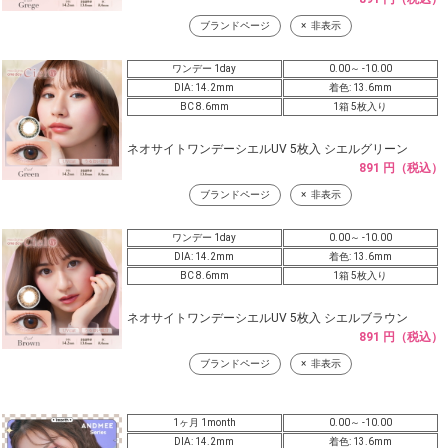
ブランドページ
非表示
ワンデー 1day
0.00～ -10.00
DIA: 14.2mm
着色: 13.6mm
BC 8.6mm
1箱 5枚入り
ネオサイトワンデーシエルUV 5枚入 シエルグリーン
891 円（税込）
ブランドページ
非表示
ワンデー 1day
0.00～ -10.00
DIA: 14.2mm
着色: 13.6mm
BC 8.6mm
1箱 5枚入り
ネオサイトワンデーシエルUV 5枚入 シエルブラウン
891 円（税込）
ブランドページ
非表示
1ヶ月 1month
0.00～ -10.00
DIA: 14.2mm
着色: 13.6mm