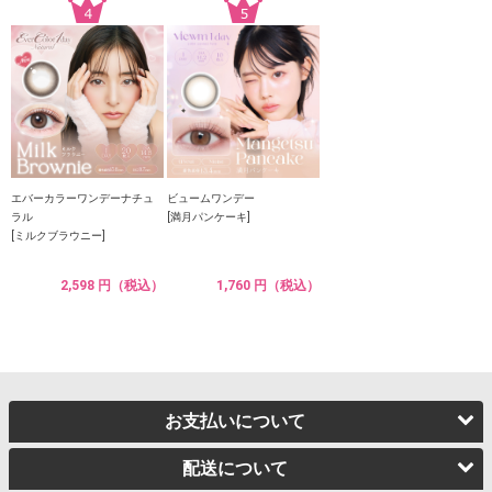
エバーカラーワンデーナチュ
ビュームワンデー
ラル
[満月パンケーキ]
[ミルクブラウニー]
2,598 円（税込）
1,760 円（税込）
お支払いについて
配送について