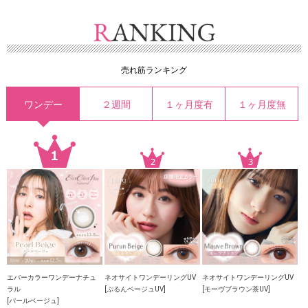
売れ筋ランキング
ワンデー
２週間
１ヶ月度有
１ヶ月度無
エバーカラーワンデーナチュ
ネオサイトワンデーリングUV
ネオサイトワンデーリングUV
ラル
[ぷるんベージュUV]
[モーヴブラウン茶UV]
[パールベージュ]