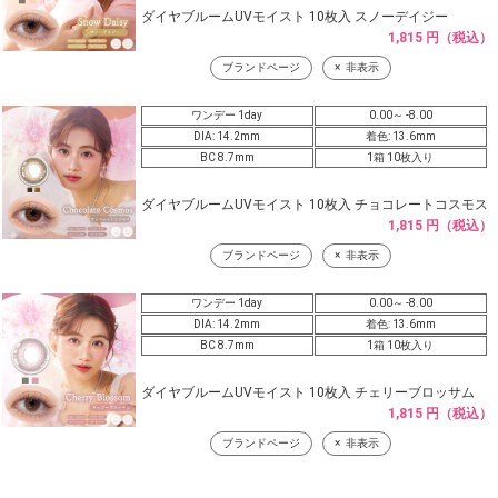
ダイヤブルームUVモイスト 10枚入 スノーデイジー
1,815 円（税込）
ブランドページ
非表示
ワンデー 1day
0.00～ -8.00
DIA: 14.2mm
着色: 13.6mm
BC 8.7mm
1箱 10枚入り
ダイヤブルームUVモイスト 10枚入 チョコレートコスモス
1,815 円（税込）
ブランドページ
非表示
ワンデー 1day
0.00～ -8.00
DIA: 14.2mm
着色: 13.6mm
BC 8.7mm
1箱 10枚入り
ダイヤブルームUVモイスト 10枚入 チェリーブロッサム
1,815 円（税込）
ブランドページ
非表示