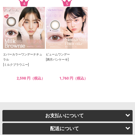
エバーカラーワンデーナチュ
ビュームワンデー
ラル
[満月パンケーキ]
[ミルクブラウニー]
2,598 円（税込）
1,760 円（税込）
お支払いについて
配送について