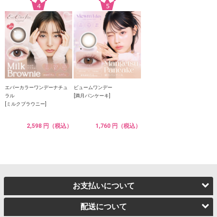
エバーカラーワンデーナチュ
ビュームワンデー
ラル
[満月パンケーキ]
[ミルクブラウニー]
2,598 円（税込）
1,760 円（税込）
お支払いについて
配送について