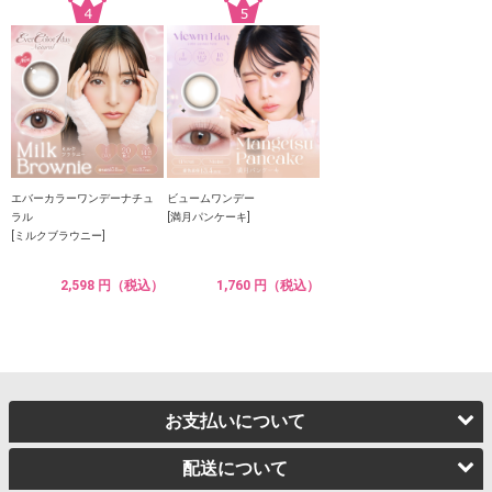
エバーカラーワンデーナチュ
ビュームワンデー
ラル
[満月パンケーキ]
[ミルクブラウニー]
2,598 円（税込）
1,760 円（税込）
お支払いについて
配送について