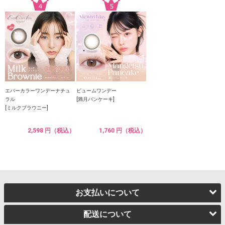
エバーカラーワンデーナチュ
ビュームワンデー
ラル
[満月パンケーキ]
[ミルクブラウニー]
2,598 円（税込）
1,760 円（税込）
お支払いについて
配送について