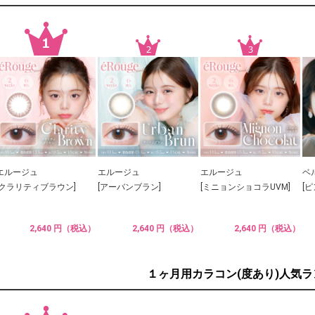
エルージュ
エルージュ
エルージュ
ベ
[クラリティブラウン]
[アーバンブラン]
[ミニョンショコラUVM]
[
2,640 円（税込）
2,640 円（税込）
2,640 円（税込）
１ヶ月用カラコン(度あり)人気