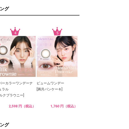
ング
バーカラーワンデーナ
ビュームワンデー
ュラル
[満月パンケーキ]
ミルクブラウニー]
2,598 円（税込）
1,760 円（税込）
ング