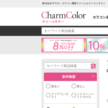
株式会社ザラボ｜ カラコン通販チャームカラーコンタクト
カラコン
条件検索
度あり
度なし
クリアコンタ
シリコーンハ
クト
イドロゲル