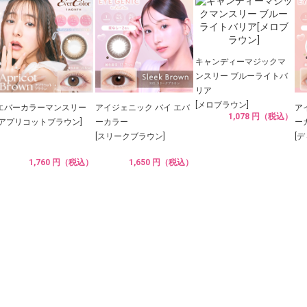
キャンディーマジックマ
ンスリー ブルーライトバ
リア
[メロブラウン]
エバーカラーマンスリー
アイジェニック バイ エバ
ア
1,078 円（税込）
[アプリコットブラウン]
ーカラー
ー
[スリークブラウン]
[
1,760 円（税込）
1,650 円（税込）