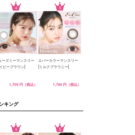
ューズミーマンスリー
エバーカラーマンスリー
ベイビーブラウン]
[ミルクブラウニー]
1,705 円（税込）
1,760 円（税込）
ランキング