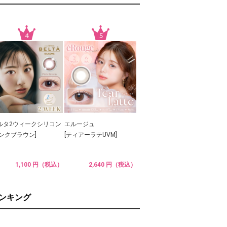
ルタ2ウィークシリコン
エルージュ
ピンクブラウン]
[ティアーラテUVM]
1,100 円（税込）
2,640 円（税込）
ランキング