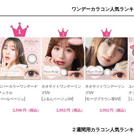
ワンデーカラコン人気ランキ
エバーカラーワンデーナ
ネオサイトワンデーリン
ネオサイトワンデーリン
エ
チュラル
グUV
グUV
チ
[パールベージュ]
[ぷるんベージュUV]
[モーヴブラウン茶UV]
[
2,598 円（税込）
2,952 円（税込）
2,952 円（税込）
２週間用カラコン人気ランキ