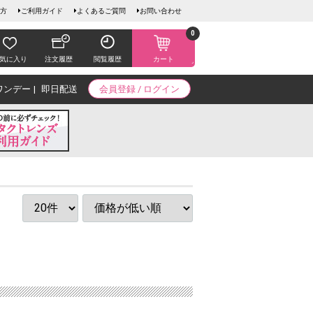
方
ご利用ガイド
よくあるご質問
お問い合わせ
0
気に入り
注文履歴
閲覧履歴
カート
ワンデー
即日配送
会員登録 / ログイン