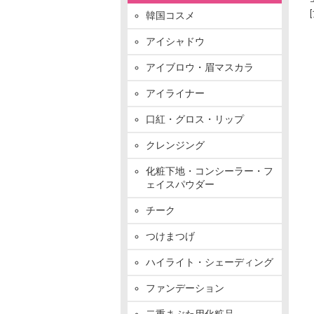
韓国コスメ
アイシャドウ
アイブロウ・眉マスカラ
アイライナー
口紅・グロス・リップ
クレンジング
化粧下地・コンシーラー・フ
ェイスパウダー
チーク
つけまつげ
ハイライト・シェーディング
ファンデーション
二重まぶた用化粧品