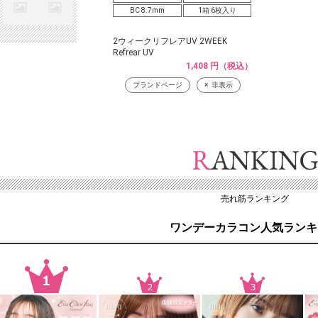
BC 8.7mm
1箱 6枚入り
2ウィークリフレアUV 2WEEK
Refrear UV
1,408 円（税込）
ブランドページ
非表示
売れ筋ランキング
ワンデーカラコン人気ランキ