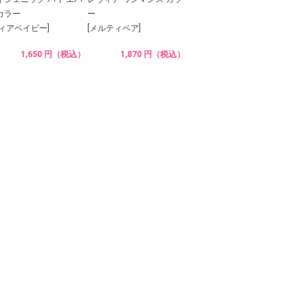
カラー
ー
ディアベイビー]
[メルティベア]
1,650 円（税込）
1,870 円（税込）