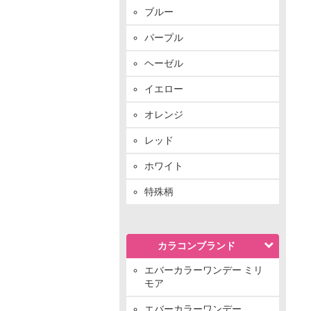
ブルー
パープル
ヘーゼル
イエロー
オレンジ
レッド
ホワイト
特殊柄
カラコンブランド
エバーカラーワンデー ミリ
モア
エバーカラーワンデー