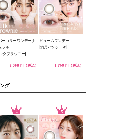
バーカラーワンデーナ
ビュームワンデー
ュラル
[満月パンケーキ]
ミルクブラウニー]
2,598 円（税込）
1,760 円（税込）
ング