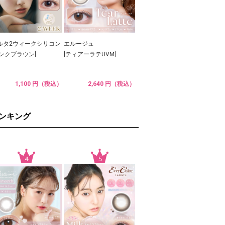
ルタ2ウィークシリコン
エルージュ
ピンクブラウン]
[ティアーラテUVM]
1,100 円（税込）
2,640 円（税込）
ランキング