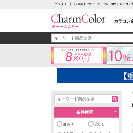
【コンタクト】【2週間】2ウィークリフレアUV｜ カラコ
カラコン
条件検索
度あり
度なし