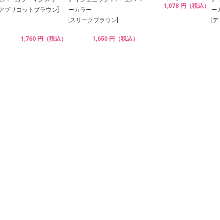
1,078 円（税込）
[アプリコットブラウン]
ーカラー
ー
[スリークブラウン]
[
1,760 円（税込）
1,650 円（税込）