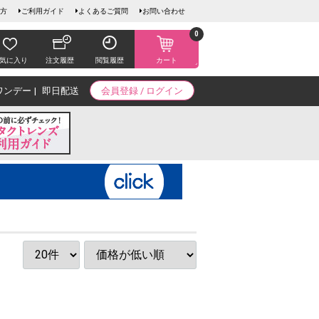
方
ご利用ガイド
よくあるご質問
お問い合わせ
0
気に入り
注文履歴
閲覧履歴
カート
ワンデー
即日配送
会員登録 / ログイン