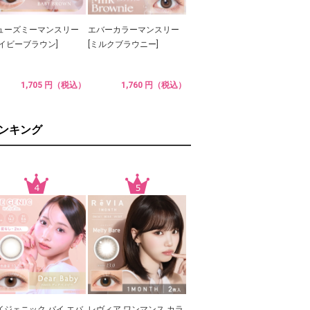
ューズミーマンスリー
エバーカラーマンスリー
ベイビーブラウン]
[ミルクブラウニー]
1,705 円（税込）
1,760 円（税込）
ランキング
イジェニック バイ エバ
レヴィア ワンマンス カラ