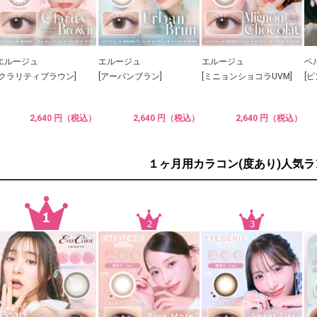
エルージュ
エルージュ
エルージュ
ベ
[クラリティブラウン]
[アーバンブラン]
[ミニョンショコラUVM]
[
2,640 円（税込）
2,640 円（税込）
2,640 円（税込）
１ヶ月用カラコン(度あり)人気