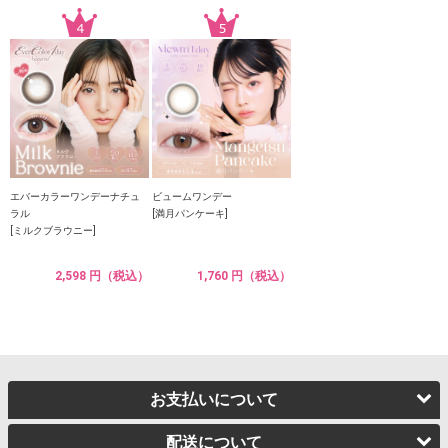
エバーカラーワンデーナチュ
ビュームワンデー
ラル
[満月パンケーキ]
[ミルクブラウニー]
2,598 円（税込）
1,760 円（税込）
お支払いについて
配送について