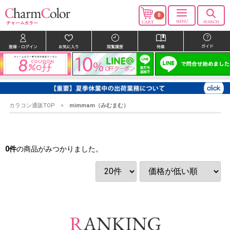
0
カラコン通販TOP
mimmam（みむまむ）
0
件
の商品がみつかりました。