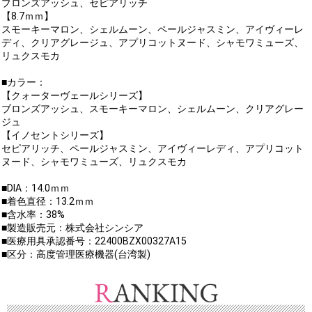
ブロンズアッシュ、セピアリッチ
【8.7ｍｍ】
スモーキーマロン、シェルムーン、ペールジャスミン、アイヴィーレ
ディ、クリアグレージュ、アプリコットヌード、シャモワミューズ、
リュクスモカ
■カラー：
【クォーターヴェールシリーズ】
ブロンズアッシュ、スモーキーマロン、シェルムーン、クリアグレー
ジュ
【イノセントシリーズ】
セピアリッチ、ペールジャスミン、アイヴィーレディ、アプリコット
ヌード、シャモワミューズ、リュクスモカ
■DIA：14.0ｍｍ
■着色直径：13.2ｍｍ
■含水率：38%
■製造販売元：株式会社シンシア
■医療用具承認番号：22400BZX00327A15
■区分：高度管理医療機器(台湾製)