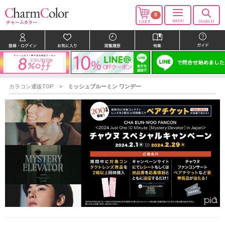
0
カラコン通販TOP
ミッシュブルーミン ワンデー