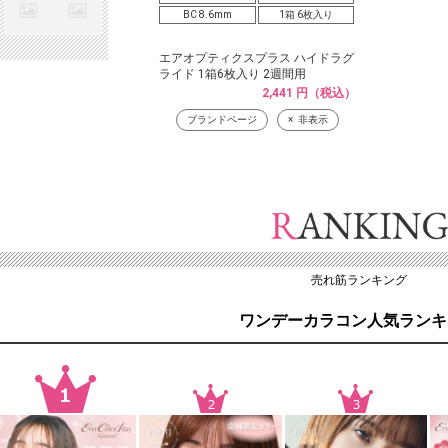
BC 8.6mm
1箱 6枚入り
エアオプティクスプラス ハイドラグ
ライド 1箱6枚入り 2週間用
2,441 円（税込）
ブランドページ
非表示
売れ筋ランキング
ワンデーカラコン人気ランキ