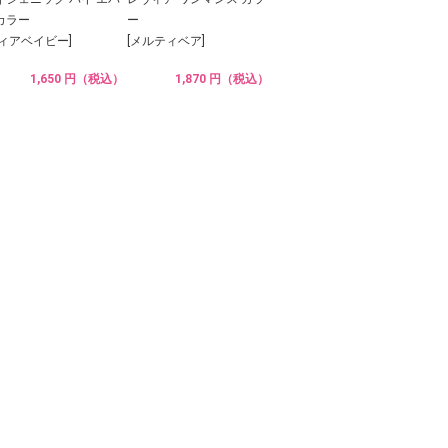
カラー
ー
ディアベイビー]
[メルティベア]
1,650 円（税込）
1,870 円（税込）