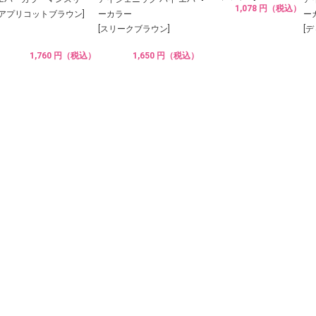
1,078 円（税込）
[アプリコットブラウン]
ーカラー
ー
[スリークブラウン]
[
1,760 円（税込）
1,650 円（税込）