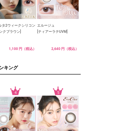
ルタ2ウィークシリコン
エルージュ
ピンクブラウン]
[ティアーラテUVM]
1,100 円（税込）
2,640 円（税込）
ランキング