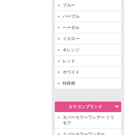
ブルー
パープル
ヘーゼル
イエロー
オレンジ
レッド
ホワイト
特殊柄
カラコンブランド
エバーカラーワンデー ミリ
モア
エバーカラーワンデー