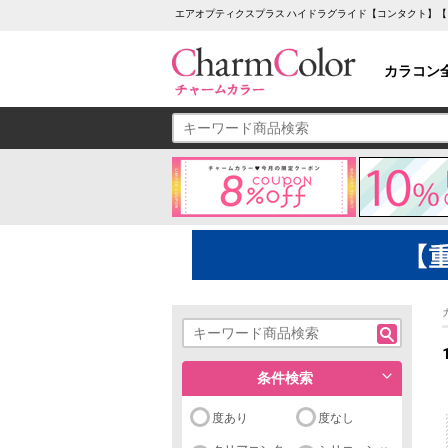
エアオプティクスプラス ハイドラグライド【コンタクト】【
カラコン
条件検索
度あり
度なし