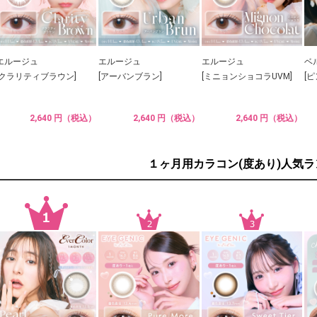
エルージュ
エルージュ
エルージュ
ベ
[クラリティブラウン]
[アーバンブラン]
[ミニョンショコラUVM]
[
2,640 円（税込）
2,640 円（税込）
2,640 円（税込）
１ヶ月用カラコン(度あり)人気