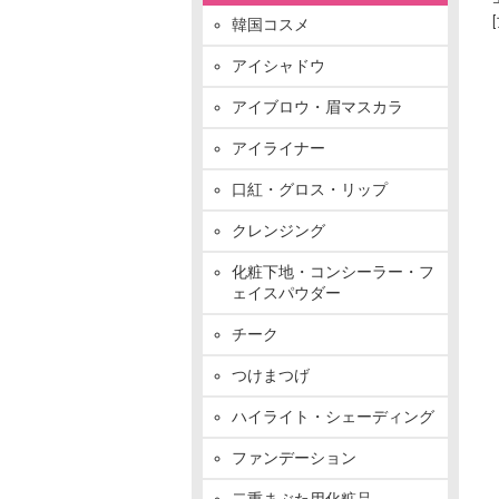
韓国コスメ
アイシャドウ
アイブロウ・眉マスカラ
アイライナー
口紅・グロス・リップ
クレンジング
化粧下地・コンシーラー・フ
ェイスパウダー
チーク
つけまつげ
ハイライト・シェーディング
ファンデーション
二重まぶた用化粧品