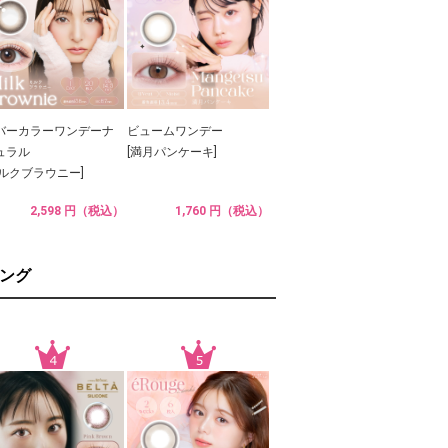
バーカラーワンデーナ
ビュームワンデー
ュラル
[満月パンケーキ]
ミルクブラウニー]
2,598 円（税込）
1,760 円（税込）
ング