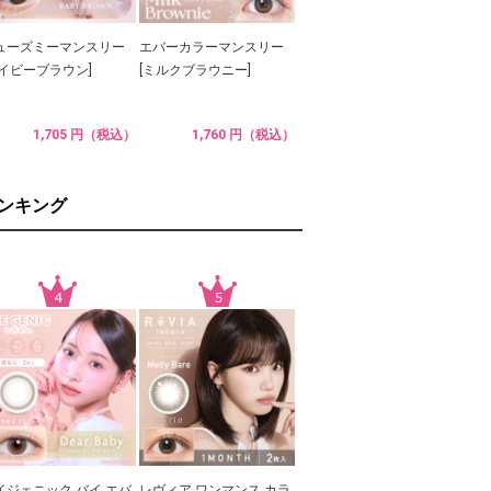
ューズミーマンスリー
エバーカラーマンスリー
ベイビーブラウン]
[ミルクブラウニー]
1,705 円（税込）
1,760 円（税込）
ランキング
イジェニック バイ エバ
レヴィア ワンマンス カラ