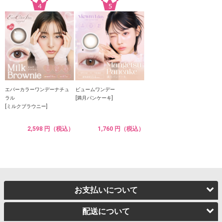
エバーカラーワンデーナチュ
ビュームワンデー
ラル
[満月パンケーキ]
[ミルクブラウニー]
2,598 円（税込）
1,760 円（税込）
お支払いについて
配送について