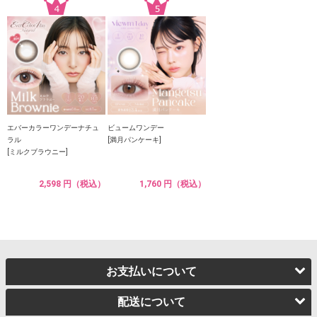
エバーカラーワンデーナチュ
ビュームワンデー
ラル
[満月パンケーキ]
[ミルクブラウニー]
2,598 円（税込）
1,760 円（税込）
お支払いについて
配送について