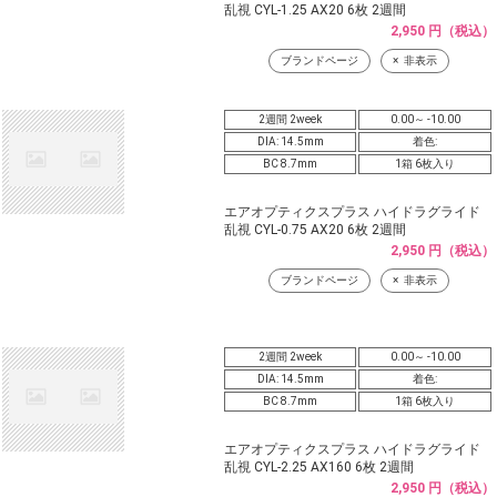
乱視 CYL-1.25 AX20 6枚 2週間
2,950 円（税込）
ブランドページ
非表示
2週間 2week
0.00～ -10.00
DIA: 14.5mm
着色:
BC 8.7mm
1箱 6枚入り
エアオプティクスプラス ハイドラグライド
乱視 CYL-0.75 AX20 6枚 2週間
2,950 円（税込）
ブランドページ
非表示
2週間 2week
0.00～ -10.00
DIA: 14.5mm
着色:
BC 8.7mm
1箱 6枚入り
エアオプティクスプラス ハイドラグライド
乱視 CYL-2.25 AX160 6枚 2週間
2,950 円（税込）