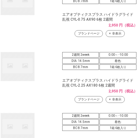
BC 8.7mm
1箱 6枚入り
エアオプティクスプラス ハイドラグライド
乱視 CYL-0.75 AX90 6枚 2週間
2,950 円（税込）
ブランドページ
非表示
2週間 2week
0.00～ -10.00
DIA: 14.5mm
着色:
BC 8.7mm
1箱 6枚入り
エアオプティクスプラス ハイドラグライド
乱視 CYL-2.25 AX180 6枚 2週間
2,950 円（税込）
ブランドページ
非表示
2週間 2week
0.00～ -10.00
DIA: 14.5mm
着色:
BC 8.7mm
1箱 6枚入り