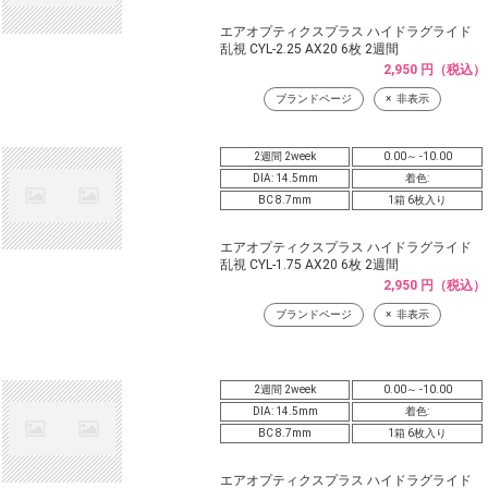
エアオプティクスプラス ハイドラグライド
乱視 CYL-2.25 AX20 6枚 2週間
2,950 円（税込）
ブランドページ
非表示
2週間 2week
0.00～ -10.00
DIA: 14.5mm
着色:
BC 8.7mm
1箱 6枚入り
エアオプティクスプラス ハイドラグライド
乱視 CYL-1.75 AX20 6枚 2週間
2,950 円（税込）
ブランドページ
非表示
2週間 2week
0.00～ -10.00
DIA: 14.5mm
着色:
BC 8.7mm
1箱 6枚入り
エアオプティクスプラス ハイドラグライド