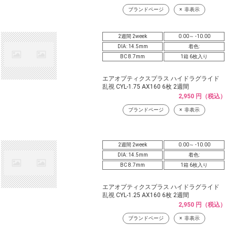
ブランドページ
非表示
2週間 2week
0.00～ -10.00
DIA: 14.5mm
着色:
BC 8.7mm
1箱 6枚入り
エアオプティクスプラス ハイドラグライド
乱視 CYL-1.75 AX160 6枚 2週間
2,950 円（税込）
ブランドページ
非表示
2週間 2week
0.00～ -10.00
DIA: 14.5mm
着色:
BC 8.7mm
1箱 6枚入り
エアオプティクスプラス ハイドラグライド
乱視 CYL-1.25 AX160 6枚 2週間
2,950 円（税込）
ブランドページ
非表示