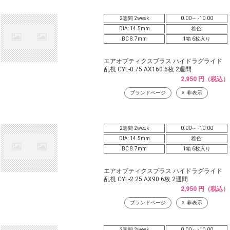
2週間 2week
0.00～ -10.00
DIA: 14.5mm
着色:
BC 8.7mm
1箱 6枚入り
エアオプティクスプラス ハイドラグライド
乱視 CYL-0.75 AX160 6枚 2週間
2,950 円（税込）
ブランドページ
非表示
2週間 2week
0.00～ -10.00
DIA: 14.5mm
着色:
BC 8.7mm
1箱 6枚入り
エアオプティクスプラス ハイドラグライド
乱視 CYL-2.25 AX90 6枚 2週間
2,950 円（税込）
ブランドページ
非表示
2週間 2week
0.00～ -10.00