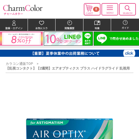
0
カラコン通販TOP
【乱視コンタクト】【2週間】エアオプティクス プラス ハイドラグライド 乱視用