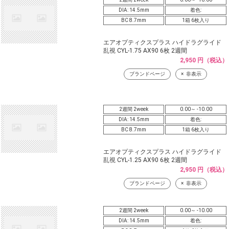
DIA: 14.5mm
着色:
BC 8.7mm
1箱 6枚入り
エアオプティクスプラス ハイドラグライド
乱視 CYL-1.75 AX90 6枚 2週間
2,950 円（税込）
ブランドページ
非表示
2週間 2week
0.00～ -10.00
DIA: 14.5mm
着色:
BC 8.7mm
1箱 6枚入り
エアオプティクスプラス ハイドラグライド
乱視 CYL-1.25 AX90 6枚 2週間
2,950 円（税込）
ブランドページ
非表示
2週間 2week
0.00～ -10.00
DIA: 14.5mm
着色: