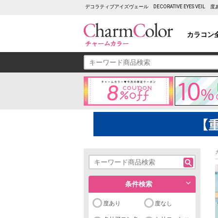
デコラティブアイズヴェール DECORATIVE EYES VE
カラコン
条件検索
度あり
度なし