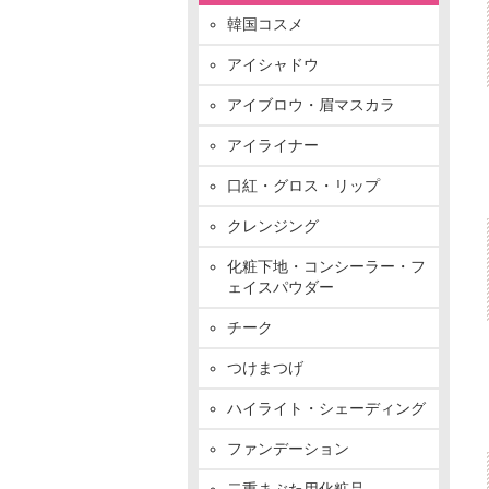
韓国コスメ
アイシャドウ
アイブロウ・眉マスカラ
アイライナー
口紅・グロス・リップ
クレンジング
化粧下地・コンシーラー・フ
ェイスパウダー
チーク
つけまつげ
ハイライト・シェーディング
ファンデーション
二重まぶた用化粧品