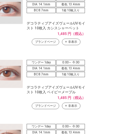
DIA: 14.1mm
着色: 13.4mm
BC 8.7mm
1箱 10枚入り
デコラティブアイズヴェールUVモイ
スト 10枚入 カシスシャーベット
1,485 円（税込）
ブランドページ
非表示
ワンデー 1day
0.00～ -9.00
DIA: 14.1mm
着色: 13.4mm
BC 8.7mm
1箱 10枚入り
デコラティブアイズヴェールUVモイ
スト 10枚入 ベイビーメープル
1,485 円（税込）
ブランドページ
非表示
ワンデー 1day
0.00～ -9.00
DIA: 14.1mm
着色: 13.4mm