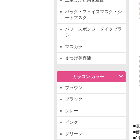
パック・フェイスマスク・シ
ートマスク
パフ・スポンジ・メイクブラ
シ
マスカラ
まつげ美容液
カラコン カラー
ブラウン
ブラック
グレー
ピンク
■
■
グリーン
■1