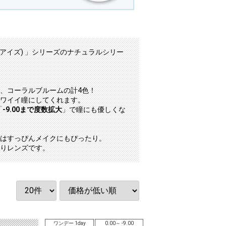
ィブアイズ) 」シリーズのナチュラルシリー
、コーラルブルームの計4色！
ワイイ瞳にしてくれます。
「
-9.00まで度数拡大
」で瞳にも優しくな
はすっぴんメイクにもぴったり。
りレンズです。
ワンデー 1day
0.00～ -9.00