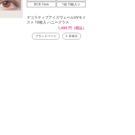
BC 8.7mm
1箱 10枚入り
デコラティブアイズヴェールUVモイ
スト 10枚入 ハニーグラス
1,485 円（税込）
ブランドページ
非表示