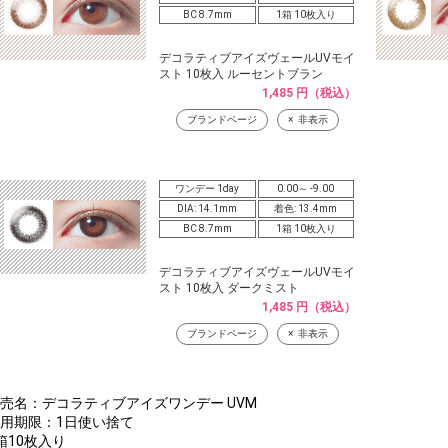
BC 8.7mm
1箱 10枚入り
デコラティブアイズヴェールUVモイ
スト 10枚入 ルーセントブラン
1,485 円（税込）
ブランドページ
非表示
ワンデー 1day
0.00～ -9.00
DIA: 14.1mm
着色: 13.4mm
BC 8.7mm
1箱 10枚入り
デコラティブアイズヴェールUVモイ
スト 10枚入 ダークミスト
1,485 円（税込）
ブランドページ
非表示
販売名：デコラティブアイズワンデー UVM
使用期限：1日使い捨て
箱10枚入り