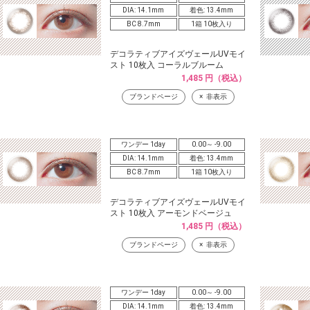
DIA: 14.1mm
着色: 13.4mm
BC 8.7mm
1箱 10枚入り
デコラティブアイズヴェールUVモイ
スト 10枚入 コーラルブルーム
1,485 円（税込）
ブランドページ
非表示
ワンデー 1day
0.00～ -9.00
DIA: 14.1mm
着色: 13.4mm
BC 8.7mm
1箱 10枚入り
デコラティブアイズヴェールUVモイ
スト 10枚入 アーモンドベージュ
1,485 円（税込）
ブランドページ
非表示
ワンデー 1day
0.00～ -9.00
DIA: 14.1mm
着色: 13.4mm