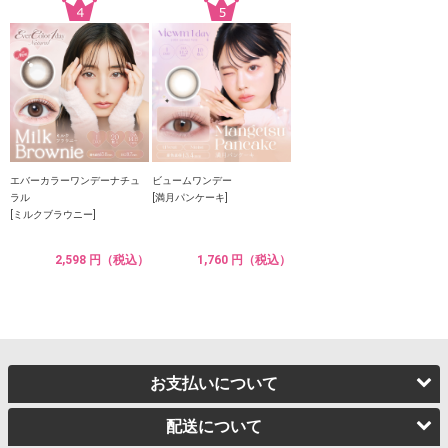
エバーカラーワンデーナチュ
ビュームワンデー
ラル
[満月パンケーキ]
[ミルクブラウニー]
2,598 円（税込）
1,760 円（税込）
お支払いについて
配送について