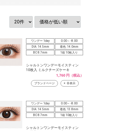
ワンデー 1day
0.00～ -8.00
DIA: 14.5mm
着色: 14.0mm
BC 8.7mm
1箱 10枚入り
シャルトンワンデーモイスティン
10枚入 ミルクチーズケーキ
1,760 円（税込）
ブランドページ
非表示
ワンデー 1day
0.00～ -8.00
DIA: 14.5mm
着色: 13.8mm
BC 8.7mm
1箱 10枚入り
シャルトンワンデーモイスティン