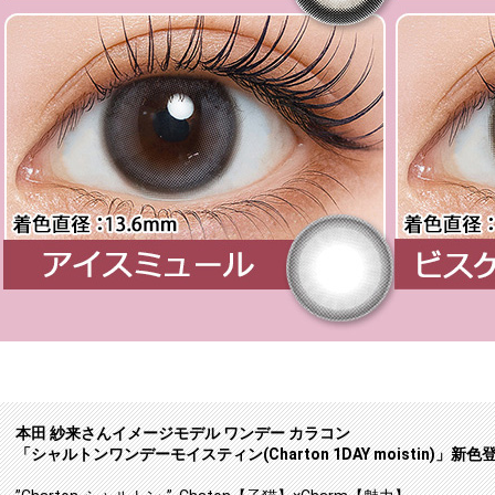
本田 紗来さんイメージモデル ワンデー カラコン
「シャルトンワンデーモイスティン(Charton 1DAY moistin)」新色