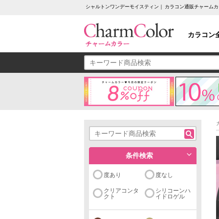
シャルトンワンデーモイスティン｜ カラコン通販チャーム
カラコン
条件検索
度あり
度なし
クリアコンタ
シリコーンハ
クト
イドロゲル