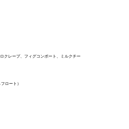
ュロクレープ、フィグコンポート、ミルクチー
ネフロート）