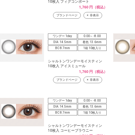
10枚入 フィグコンポート
1,760 円（税込）
ブランドページ
非表示
ワンデー 1day
0.00～ -8.00
DIA: 14.5mm
着色: 13.6mm
BC 8.7mm
1箱 10枚入り
シャルトンワンデーモイスティン
10枚入 アイスミュール
1,760 円（税込）
ブランドページ
非表示
ワンデー 1day
0.00～ -8.00
DIA: 14.5mm
着色: 13.6mm
BC 8.7mm
1箱 10枚入り
シャルトンワンデーモイスティン
10枚入 コーヒーブラウニー