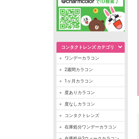
コンタクトレンズ カテゴリ
ワンデーカラコン
2週間カラコン
1ヶ月カラコン
度ありカラコン
度なしカラコン
コンタクトレンズ
在庫処分ワンデーカラコン
在庫処分2ウィークカラコン