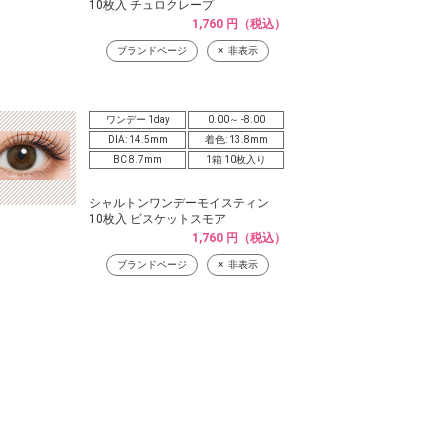
10枚入 チュロクレープ
1,760 円（税込）
ブランドページ
非表示
ワンデー 1day
0.00～ -8.00
DIA: 14.5mm
着色: 13.8mm
BC 8.7mm
1箱 10枚入り
シャルトンワンデーモイスティン
10枚入 ビスケットスモア
1,760 円（税込）
ブランドページ
非表示