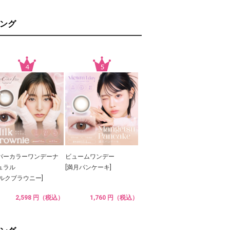
ング
バーカラーワンデーナ
ビュームワンデー
ュラル
[満月パンケーキ]
ミルクブラウニー]
2,598 円（税込）
1,760 円（税込）