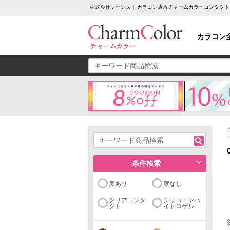
株式会社シーンズ｜ カラコン通販チャームカラーコンタクト
カラコン
条件検索
度あり
度なし
クリアコンタ
シリコーンハ
クト
イドロゲル