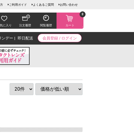
方
ご利用ガイド
よくあるご質問
お問い合わせ
0
気に入り
注文履歴
閲覧履歴
カート
ワンデー
即日配送
会員登録 / ログイン