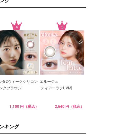
ング
ルタ2ウィークシリコン
エルージュ
ピンクブラウン]
[ティアーラテUVM]
1,100 円（税込）
2,640 円（税込）
ランキング