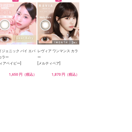
イジェニック バイ エバ
レヴィア ワンマンス カラ
カラー
ー
ディアベイビー]
[メルティベア]
1,650 円（税込）
1,870 円（税込）