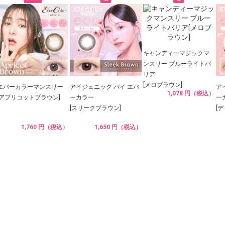
キャンディーマジックマ
ンスリー ブルーライトバ
リア
[メロブラウン]
エバーカラーマンスリー
アイジェニック バイ エバ
ア
1,078 円（税込）
[アプリコットブラウン]
ーカラー
ー
[スリークブラウン]
[
1,760 円（税込）
1,650 円（税込）