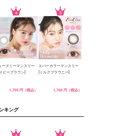
ューズミーマンスリー
エバーカラーマンスリー
ベイビーブラウン]
[ミルクブラウニー]
1,705 円（税込）
1,760 円（税込）
ランキング