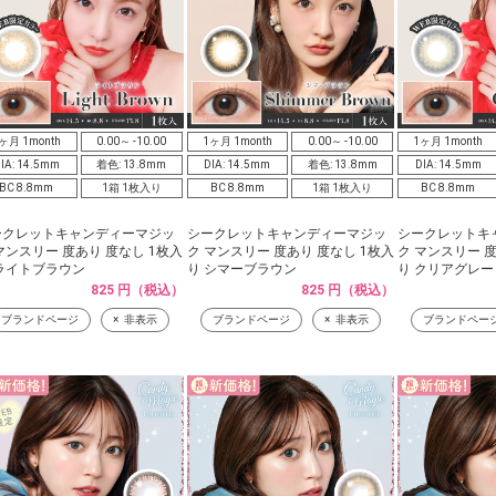
ヶ月 1month
0.00～ -10.00
1ヶ月 1month
0.00～ -10.00
1ヶ月 1month
IA: 14.5mm
着色: 13.8mm
DIA: 14.5mm
着色: 13.8mm
DIA: 14.5mm
BC 8.8mm
1箱 1枚入り
BC 8.8mm
1箱 1枚入り
BC 8.8mm
ークレットキャンディーマジッ
シークレットキャンディーマジッ
シークレットキ
マンスリー 度あり 度なし 1枚入
ク マンスリー 度あり 度なし 1枚入
ク マンスリー 度
ライトブラウン
り シマーブラウン
り クリアグレー
825 円（税込）
825 円（税込）
ブランドページ
非表示
ブランドページ
非表示
ブランドペー