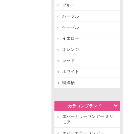
ブルー
パープル
ヘーゼル
イエロー
オレンジ
レッド
ホワイト
特殊柄
カラコンブランド
エバーカラーワンデー ミリ
モア
エバーカラーワンデー