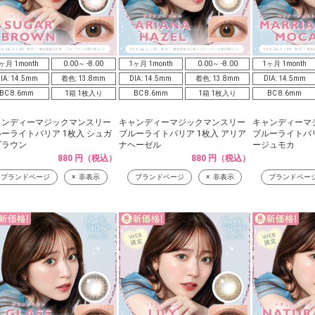
ヶ月 1month
0.00～ -8.00
1ヶ月 1month
0.00～ -8.00
1ヶ月 1month
IA: 14.5mm
着色: 13.8mm
DIA: 14.5mm
着色: 13.8mm
DIA: 14.5mm
BC 8.6mm
1箱 1枚入り
BC 8.6mm
1箱 1枚入り
BC 8.6mm
ャンディーマジックマンスリー
キャンディーマジックマンスリー
キャンディーマ
ーライトバリア 1枚入 シュガ
ブルーライトバリア 1枚入 アリア
ブルーライトバリ
ブラウン
ナヘーゼル
ージュモカ
880 円（税込）
880 円（税込）
ブランドページ
非表示
ブランドページ
非表示
ブランドペー