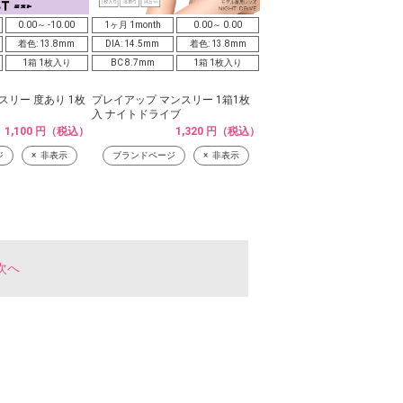
0.00～ -10.00
1ヶ月 1month
0.00～ 0.00
着色: 13.8mm
DIA: 14.5mm
着色: 13.8mm
1箱 1枚入り
BC 8.7mm
1箱 1枚入り
スリー 度あり 1枚
プレイアップ マンスリー 1箱1枚
入 ナイトドライブ
1,100 円（税込）
1,320 円（税込）
ジ
非表示
ブランドページ
非表示
次へ