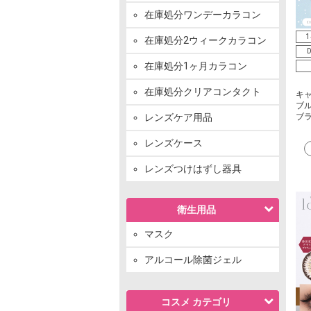
在庫処分ワンデーカラコン
1
在庫処分2ウィークカラコン
D
在庫処分1ヶ月カラコン
在庫処分クリアコンタクト
キ
ブル
レンズケア用品
ブ
レンズケース
レンズつけはずし器具
衛生用品
マスク
アルコール除菌ジェル
コスメ カテゴリ