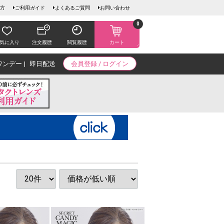
方
ご利用ガイド
よくあるご質問
お問い合わせ
0
気に入り
注文履歴
閲覧履歴
カート
ワンデー
即日配送
会員登録 / ログイン