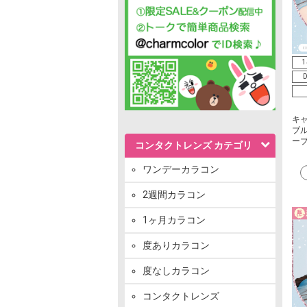
1
D
キ
ブル
ー
コンタクトレンズ カテゴリ
ワンデーカラコン
2週間カラコン
1ヶ月カラコン
度ありカラコン
度なしカラコン
コンタクトレンズ