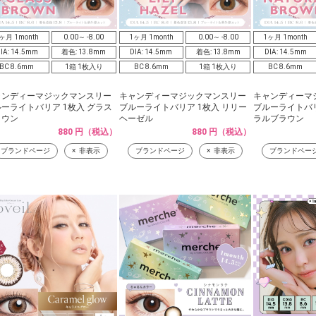
ヶ月 1month
0.00～ -8.00
1ヶ月 1month
0.00～ -8.00
1ヶ月 1month
IA: 14.5mm
着色: 13.8mm
DIA: 14.5mm
着色: 13.8mm
DIA: 14.5mm
BC 8.6mm
1箱 1枚入り
BC 8.6mm
1箱 1枚入り
BC 8.6mm
ャンディーマジックマンスリー
キャンディーマジックマンスリー
キャンディーマ
ーライトバリア 1枚入 グラス
ブルーライトバリア 1枚入 リリー
ブルーライトバリ
ラウン
ヘーゼル
ラルブラウン
880 円（税込）
880 円（税込）
ブランドページ
非表示
ブランドページ
非表示
ブランドペー