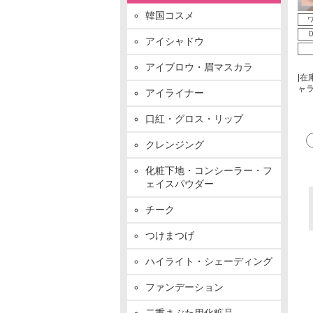
韓国コスメ
ワ
D
アイシャドウ
アイブロウ・眉マスカラ
|在
ャ
アイライナー
口紅・グロス・リップ
クレンジング
化粧下地・コンシーラー・フ
ェイスパウダー
チーク
つけまつげ
ハイライト・シェーディング
ファンデーション
二重まぶた用化粧品