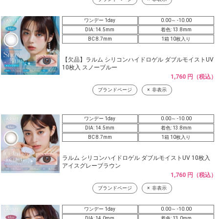
ワンデー 1day
0.00～ -10.00
DIA: 14.5mm
着色: 13.8mm
BC 8.7mm
1箱 10枚入り
【欠品】ラルム シリコンハイドロゲル ダブルモイストUV
10枚入 スノーブルー
1,760 円（税込）
ブランドページ
非表示
ワンデー 1day
0.00～ -10.00
DIA: 14.5mm
着色: 13.8mm
BC 8.7mm
1箱 10枚入り
ラルム シリコンハイドロゲル ダブルモイストUV 10枚入
アイスグレーブラウン
1,760 円（税込）
ブランドページ
非表示
ワンデー 1day
0.00～ -10.00
DIA: 14.0mm
着色: 13.0mm