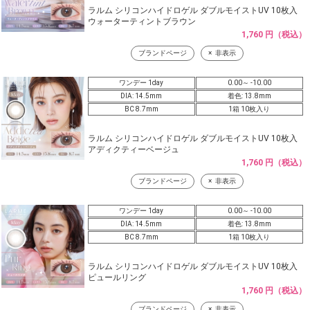
ラルム シリコンハイドロゲル ダブルモイストUV 10枚入
ウォーターティントブラウン
1,760 円（税込）
ブランドページ
非表示
ワンデー 1day
0.00～ -10.00
DIA: 14.5mm
着色: 13.8mm
BC 8.7mm
1箱 10枚入り
ラルム シリコンハイドロゲル ダブルモイストUV 10枚入
アディクティーベージュ
1,760 円（税込）
ブランドページ
非表示
ワンデー 1day
0.00～ -10.00
DIA: 14.5mm
着色: 13.8mm
BC 8.7mm
1箱 10枚入り
ラルム シリコンハイドロゲル ダブルモイストUV 10枚入
ピュールリング
1,760 円（税込）
ブランドページ
非表示