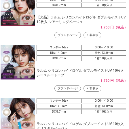
BC 8.7mm
1箱 10枚入り
【欠品】ラルム シリコンハイドロゲル ダブルモイストUV
10枚入 シアーリングベージュ
1,760 円（税込）
ブランドページ
非表示
ワンデー 1day
0.00～ -10.00
DIA: 14.0mm
着色: 13.0mm
BC 8.7mm
1箱 10枚入り
ラルム シリコンハイドロゲル ダブルモイストUV 10枚入
シースルートープ
1,760 円（税込）
ブランドページ
非表示
ワンデー 1day
0.00～ -10.00
DIA: 14.0mm
着色: 13.0mm
BC 8.7mm
1箱 10枚入り
ラルム シリコンハイドロゲル ダブルモイストUV 10枚入
クリスタルベージュ