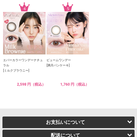
エバーカラーワンデーナチュ
ビュームワンデー
ラル
[満月パンケーキ]
[ミルクブラウニー]
2,598 円（税込）
1,760 円（税込）
お支払いについて
配送について