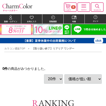
0
カラコン通販TOP
【取り扱い終了】リアリア ワンデー
0
件
の商品がみつかりました。