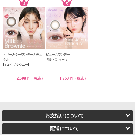
エバーカラーワンデーナチュ
ビュームワンデー
ラル
[満月パンケーキ]
[ミルクブラウニー]
2,598 円（税込）
1,760 円（税込）
お支払いについて
配送について