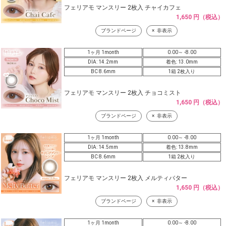
フェリアモ マンスリー 2枚入 チャイカフェ
1,650 円（税込）
ブランドページ
非表示
1ヶ月 1month
0.00～ -8.00
DIA: 14.2mm
着色: 13.0mm
BC 8.6mm
1箱 2枚入り
フェリアモ マンスリー 2枚入 チョコミスト
1,650 円（税込）
ブランドページ
非表示
1ヶ月 1month
0.00～ -8.00
DIA: 14.5mm
着色: 13.8mm
BC 8.6mm
1箱 2枚入り
フェリアモ マンスリー 2枚入 メルティバター
1,650 円（税込）
ブランドページ
非表示
1ヶ月 1month
0.00～ -8.00