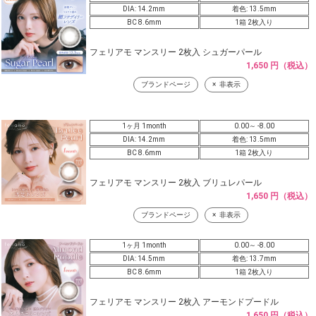
DIA: 14.2mm
着色: 13.5mm
BC 8.6mm
1箱 2枚入り
フェリアモ マンスリー 2枚入 シュガーパール
1,650 円（税込）
ブランドページ
非表示
1ヶ月 1month
0.00～ -8.00
DIA: 14.2mm
着色: 13.5mm
BC 8.6mm
1箱 2枚入り
フェリアモ マンスリー 2枚入 ブリュレパール
1,650 円（税込）
ブランドページ
非表示
1ヶ月 1month
0.00～ -8.00
DIA: 14.5mm
着色: 13.7mm
BC 8.6mm
1箱 2枚入り
フェリアモ マンスリー 2枚入 アーモンドプードル
1,650 円（税込）