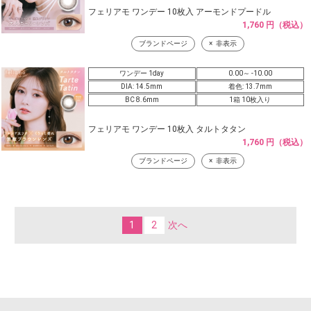
フェリアモ ワンデー 10枚入 アーモンドプードル
1,760 円（税込）
ブランドページ
非表示
ワンデー 1day
0.00～ -10.00
DIA: 14.5mm
着色: 13.7mm
BC 8.6mm
1箱 10枚入り
フェリアモ ワンデー 10枚入 タルトタタン
1,760 円（税込）
ブランドページ
非表示
1
2
次へ