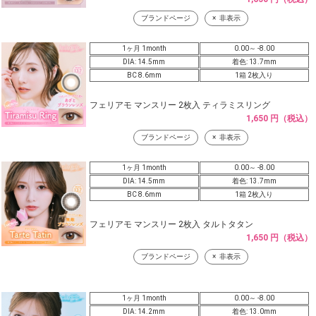
ブランドページ
非表示
1ヶ月 1month
0.00～ -8.00
DIA: 14.5mm
着色: 13.7mm
BC 8.6mm
1箱 2枚入り
フェリアモ マンスリー 2枚入 ティラミスリング
1,650 円（税込）
ブランドページ
非表示
1ヶ月 1month
0.00～ -8.00
DIA: 14.5mm
着色: 13.7mm
BC 8.6mm
1箱 2枚入り
フェリアモ マンスリー 2枚入 タルトタタン
1,650 円（税込）
ブランドページ
非表示
1ヶ月 1month
0.00～ -8.00
DIA: 14.2mm
着色: 13.0mm