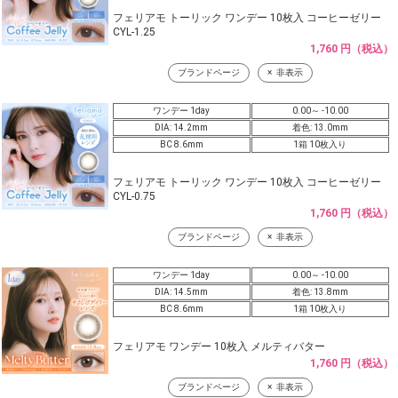
フェリアモ トーリック ワンデー 10枚入 コーヒーゼリー
CYL-1.25
1,760 円（税込）
ブランドページ
非表示
ワンデー 1day
0.00～ -10.00
DIA: 14.2mm
着色: 13.0mm
BC 8.6mm
1箱 10枚入り
フェリアモ トーリック ワンデー 10枚入 コーヒーゼリー
CYL-0.75
1,760 円（税込）
ブランドページ
非表示
ワンデー 1day
0.00～ -10.00
DIA: 14.5mm
着色: 13.8mm
BC 8.6mm
1箱 10枚入り
フェリアモ ワンデー 10枚入 メルティバター
1,760 円（税込）
ブランドページ
非表示