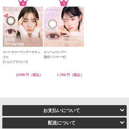
エバーカラーワンデーナチュ
ビュームワンデー
ラル
[満月パンケーキ]
[ミルクブラウニー]
2,598 円（税込）
1,760 円（税込）
お支払いについて
配送について