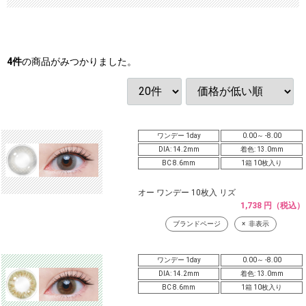
4
件
の商品がみつかりました。
ワンデー 1day
0.00～ -8.00
DIA: 14.2mm
着色: 13.0mm
BC 8.6mm
1箱 10枚入り
オー ワンデー 10枚入 リズ
1,738 円（税込）
ブランドページ
非表示
ワンデー 1day
0.00～ -8.00
DIA: 14.2mm
着色: 13.0mm
BC 8.6mm
1箱 10枚入り