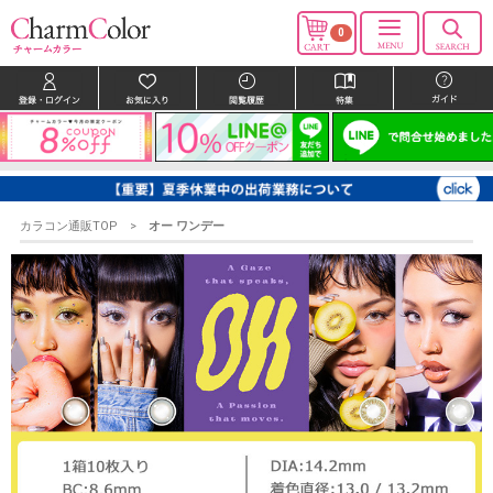
0
カラコン通販TOP
オー ワンデー