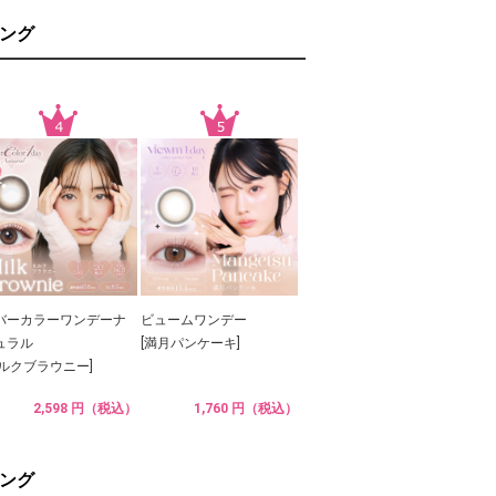
ング
バーカラーワンデーナ
ビュームワンデー
ュラル
[満月パンケーキ]
ミルクブラウニー]
2,598 円（税込）
1,760 円（税込）
ング