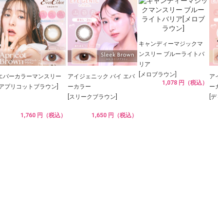
キャンディーマジックマ
ンスリー ブルーライトバ
リア
[メロブラウン]
エバーカラーマンスリー
アイジェニック バイ エバ
ア
1,078 円（税込）
[アプリコットブラウン]
ーカラー
ー
[スリークブラウン]
[
1,760 円（税込）
1,650 円（税込）