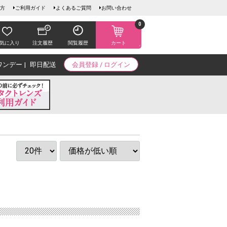
方
ご利用ガイド
よくあるご質問
お問い合わせ
0
気に入り
注文履歴
閲覧履歴
カート
ワンデー
即日配送
会員登録 / ログイン