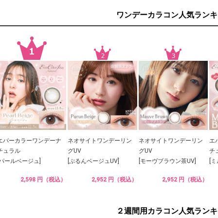
ワンデーカラコン人気ランキ
エバーカラーワンデーナ
ネオサイトワンデーリン
ネオサイトワンデーリン
エ
チュラル
グUV
グUV
チ
[パールベージュ]
[ぷるんベージュUV]
[モーヴブラウン茶UV]
[
2,598 円（税込）
2,952 円（税込）
2,952 円（税込）
２週間用カラコン人気ランキ