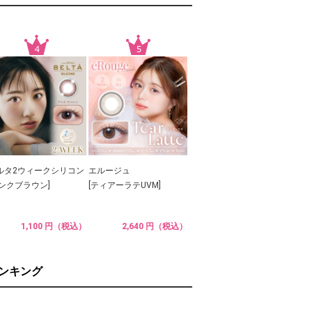
ルタ2ウィークシリコン
エルージュ
ピンクブラウン]
[ティアーラテUVM]
1,100 円（税込）
2,640 円（税込）
ランキング