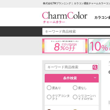
株式会社TMプランニング｜ カラコン通販チャームカラーコ
カラコン
条件検索
度あり
度なし
クリアコンタ
シリコーンハ
クト
イドロゲル