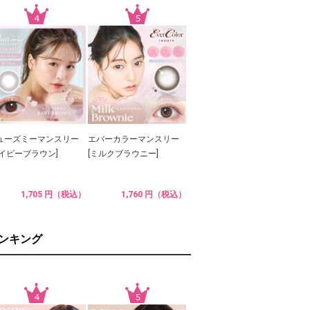
ューズミーマンスリー
エバーカラーマンスリー
ベイビーブラウン]
[ミルクブラウニー]
1,705 円（税込）
1,760 円（税込）
ランキング