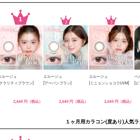
エルージュ
エルージュ
エルージュ
ベ
[クラリティブラウン]
[アーバンブラン]
[ミニョンショコラUVM]
[
2,640 円（税込）
2,640 円（税込）
2,640 円（税込）
１ヶ月用カラコン(度あり)人気