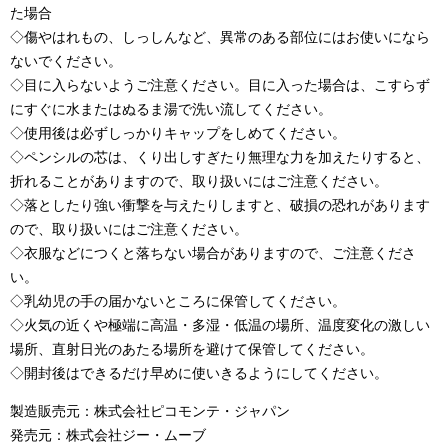
た場合
◇傷やはれもの、しっしんなど、異常のある部位にはお使いになら
ないでください。
◇目に入らないようご注意ください。目に入った場合は、こすらず
にすぐに水またはぬるま湯で洗い流してください。
◇使用後は必ずしっかりキャップをしめてください。
◇ペンシルの芯は、くり出しすぎたり無理な力を加えたりすると、
折れることがありますので、取り扱いにはご注意ください。
◇落としたり強い衝撃を与えたりしますと、破損の恐れがあります
ので、取り扱いにはご注意ください。
◇衣服などにつくと落ちない場合がありますので、ご注意くださ
い。
◇乳幼児の手の届かないところに保管してください。
◇火気の近くや極端に高温・多湿・低温の場所、温度変化の激しい
場所、直射日光のあたる場所を避けて保管してください。
◇開封後はできるだけ早めに使いきるようにしてください。
製造販売元：株式会社ピコモンテ・ジャパン
発売元：株式会社ジー・ムーブ