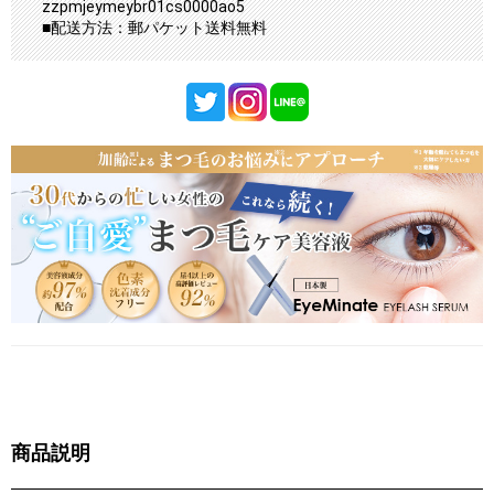
zzpmjeymeybr01cs0000ao5
■配送方法：郵パケット送料無料
商品説明