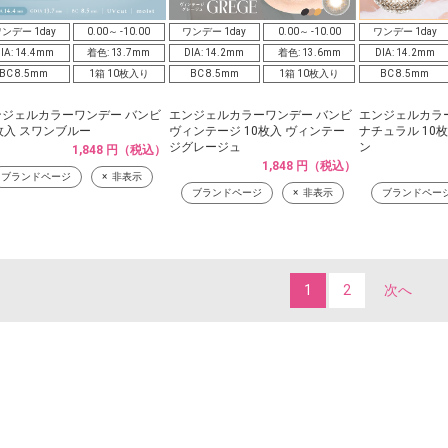
ンデー 1day
0.00～ -10.00
ワンデー 1day
0.00～ -10.00
ワンデー 1day
IA: 14.4mm
着色: 13.7mm
DIA: 14.2mm
着色: 13.6mm
DIA: 14.2mm
BC 8.5mm
1箱 10枚入り
BC 8.5mm
1箱 10枚入り
BC 8.5mm
ンジェルカラーワンデー バンビ
エンジェルカラーワンデー バンビ
エンジェルカラ
枚入 スワンブルー
ヴィンテージ 10枚入 ヴィンテー
ナチュラル 10
ジグレージュ
ン
1,848 円（税込）
1,848 円（税込）
ブランドページ
非表示
ブランドページ
非表示
ブランドペー
1
2
次へ