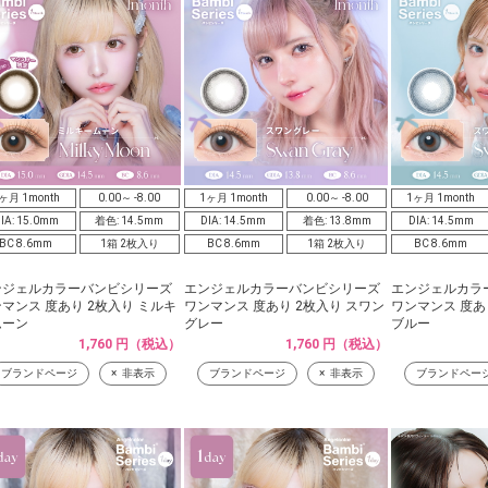
ヶ月 1month
0.00～ -8.00
1ヶ月 1month
0.00～ -8.00
1ヶ月 1month
IA: 15.0mm
着色: 14.5mm
DIA: 14.5mm
着色: 13.8mm
DIA: 14.5mm
BC 8.6mm
1箱 2枚入り
BC 8.6mm
1箱 2枚入り
BC 8.6mm
ンジェルカラーバンビシリーズ
エンジェルカラーバンビシリーズ
エンジェルカラ
マンス 度あり 2枚入り ミルキ
ワンマンス 度あり 2枚入り スワン
ワンマンス 度あ
ムーン
グレー
ブルー
1,760 円（税込）
1,760 円（税込）
ブランドページ
非表示
ブランドページ
非表示
ブランドペー