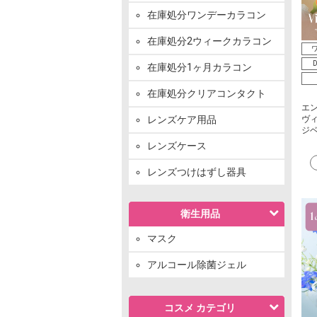
在庫処分ワンデーカラコン
在庫処分2ウィークカラコン
ワ
D
在庫処分1ヶ月カラコン
在庫処分クリアコンタクト
エ
レンズケア用品
ヴィ
ジ
レンズケース
レンズつけはずし器具
衛生用品
マスク
アルコール除菌ジェル
コスメ カテゴリ