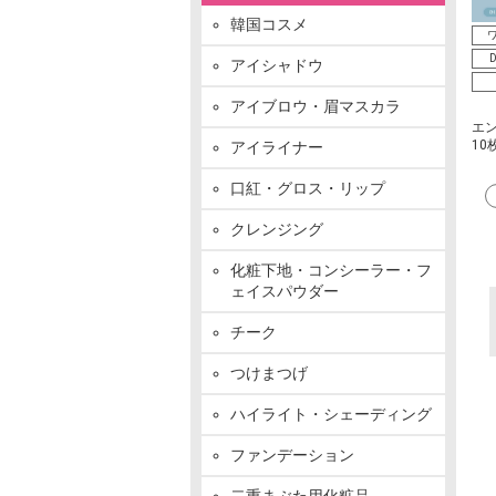
韓国コスメ
ワ
D
アイシャドウ
アイブロウ・眉マスカラ
エ
10
アイライナー
口紅・グロス・リップ
クレンジング
化粧下地・コンシーラー・フ
ェイスパウダー
チーク
つけまつげ
ハイライト・シェーディング
ファンデーション
二重まぶた用化粧品