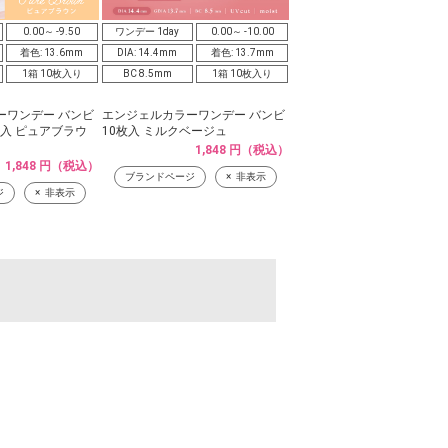
0.00～ -9.50
ワンデー 1day
0.00～ -10.00
着色: 13.6mm
DIA: 14.4mm
着色: 13.7mm
1箱 10枚入り
BC 8.5mm
1箱 10枚入り
ーワンデー バンビ
エンジェルカラーワンデー バンビ
枚入 ピュアブラウ
10枚入 ミルクベージュ
1,848 円（税込）
1,848 円（税込）
ブランドページ
非表示
ジ
非表示