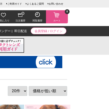
方
ご利用ガイド
よくあるご質問
お問い合わせ
0
気に入り
注文履歴
閲覧履歴
カート
ワンデー
即日配送
会員登録 / ログイン