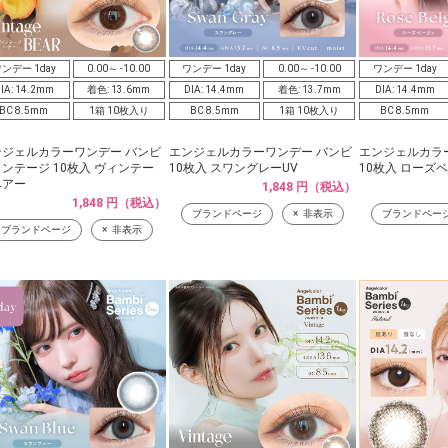
ンデー 1day
0.00～ -10.00
ワンデー 1day
0.00～ -10.00
ワンデー 1day
IA: 14.2mm
着色: 13.6mm
DIA: 14.4mm
着色: 13.7mm
DIA: 14.4mm
BC 8.5mm
1箱 10枚入り
BC 8.5mm
1箱 10枚入り
BC 8.5mm
ンジェルカラーワンデー バンビ
エンジェルカラーワンデー バンビ
エンジェルカラ
ンテージ 10枚入 ヴィンテー
10枚入 スワングレーUV
10枚入 ローズ
ベアー
1,848 円（税込）
1,848 円（税込）
ブランドページ
非表示
ブランドペー
ブランドページ
非表示