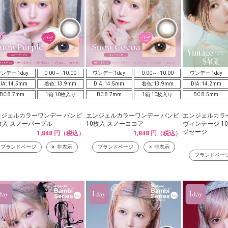
ンデー 1day
0.00～ -10.00
ワンデー 1day
0.00～ -10.00
ワンデー 1day
IA: 14.5mm
着色: 13.9mm
DIA: 14.5mm
着色: 13.9mm
DIA: 14.2mm
BC 8.7mm
1箱 10枚入り
BC 8.7mm
1箱 10枚入り
BC 8.5mm
ンジェルカラーワンデー バンビ
エンジェルカラーワンデー バンビ
エンジェルカラ
枚入 スノーパープル
10枚入 スノーココア
ヴィンテージ 1
ジセージ
1,848 円（税込）
1,848 円（税込）
ブランドページ
非表示
ブランドページ
非表示
ブランドペー