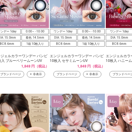
ンデー 1day
0.00～ -10.00
ワンデー 1day
0.00～ -10.00
ワンデー 1day
IA: 15.0mm
着色: 14.5mm
DIA: 15.0mm
着色: 14.5mm
DIA: 15.0mm
BC 8.6mm
1箱 10枚入り
BC 8.6mm
1箱 10枚入り
BC 8.6mm
ンジェルカラーワンデー バンビ
エンジェルカラーワンデー バンビ
エンジェルカラ
枚入 ブルーベリームーンUV
10枚入 セサミムーンUV
10枚入 ハニー
1,848 円（税込）
1,848 円（税込）
ブランドページ
非表示
ブランドページ
非表示
ブランドペー