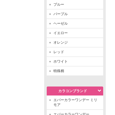
ブルー
パープル
ヘーゼル
イエロー
オレンジ
レッド
ホワイト
特殊柄
カラコンブランド
エバーカラーワンデー ミリ
モア
エバーカラーワンデー