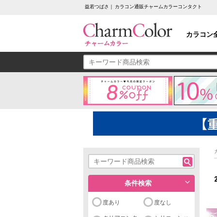
益若つばさ｜ カラコン通販チャームカラーコンタクト
カラコン
条件検索
度あり
度なし