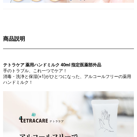
商品説明
テトラケア 薬用ハンドミルク 40ml 指定医薬部外品
手のトラブル、これ一つでケア！
消毒・洗浄と保湿(※1)がひとつになった、アルコールフリーの薬用
ハンドミルク！