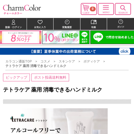
0
カラコン通販TOP
コスメ
スキンケア
ボディケア
テトラケア 薬用 消毒できるハンドミルク
ピックアップ
ポスト投函送料無料
テトラケア 薬用 消毒できるハンドミルク