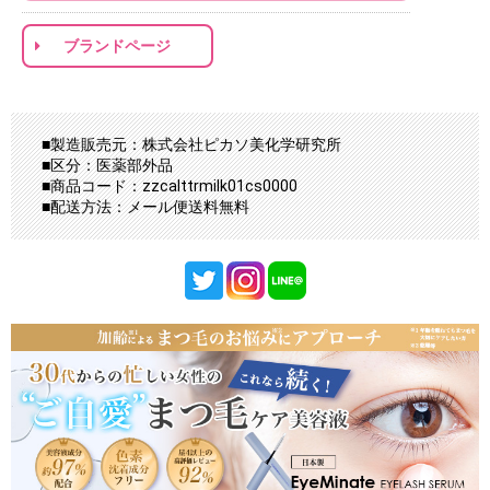
ブランドページ
■製造販売元：株式会社ピカソ美化学研究所
■区分：医薬部外品
■商品コード：zzcalttrmilk01cs0000
■配送方法：メール便送料無料