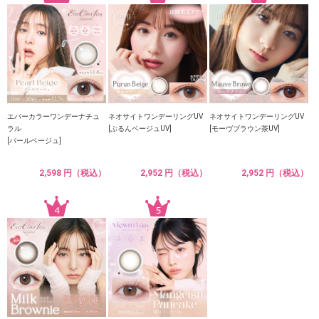
エバーカラーワンデーナチュ
ネオサイトワンデーリングUV
ネオサイトワンデーリングUV
ラル
[ぷるんベージュUV]
[モーヴブラウン茶UV]
[パールベージュ]
2,598 円（税込）
2,952 円（税込）
2,952 円（税込）