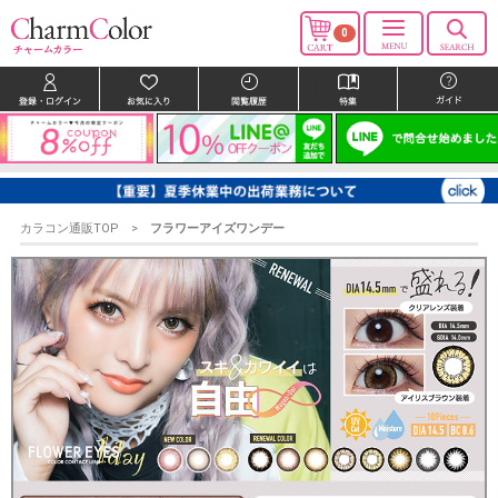
0
カラコン通販TOP
フラワーアイズワンデー