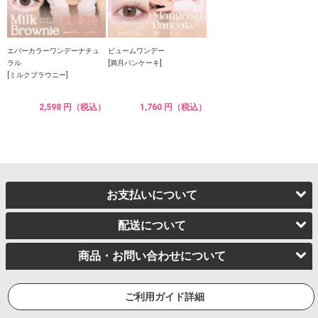
エバーカラーワンデーナチュ
ビュームワンデー
ラル
[満月パンケーキ]
[ミルクブラウニー]
2,598 円（税込）
1,760 円（税込）
お支払いについて
配送について
商品・お問い合わせについて
ご利用ガイド詳細