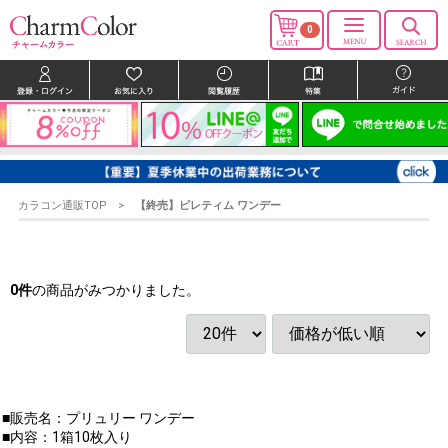
0
カラコン通販TOP
【終売】ピレティム ワンデー
0
件
の商品がみつかりました。
■販売名：プリュリー ワンデー
■内容：1箱10枚入り