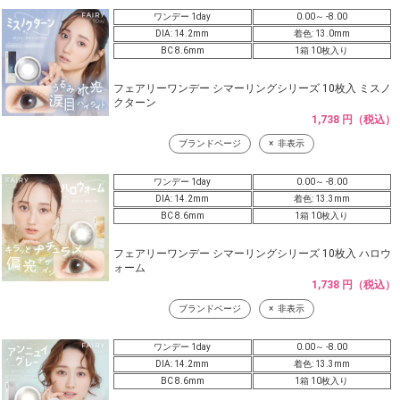
ワンデー 1day
0.00～ -8.00
DIA: 14.2mm
着色: 13.0mm
BC 8.6mm
1箱 10枚入り
フェアリーワンデー シマーリングシリーズ 10枚入 ミスノ
クターン
1,738 円（税込）
ブランドページ
非表示
ワンデー 1day
0.00～ -8.00
DIA: 14.2mm
着色: 13.3mm
BC 8.6mm
1箱 10枚入り
フェアリーワンデー シマーリングシリーズ 10枚入 ハロウ
ォーム
1,738 円（税込）
ブランドページ
非表示
ワンデー 1day
0.00～ -8.00
DIA: 14.2mm
着色: 13.3mm
BC 8.6mm
1箱 10枚入り