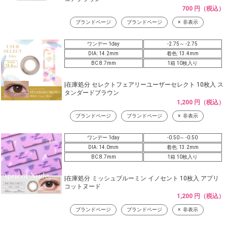
700 円（税込）
ブランドページ
ブランドページ
非表示
ワンデー 1day
-2.75～ -2.75
DIA: 14.2mm
着色: 13.4mm
BC 8.7mm
1箱 10枚入り
|在庫処分 セレクトフェアリーユーザーセレクト 10枚入 ス
タンダードブラウン
1,200 円（税込）
ブランドページ
ブランドページ
非表示
ワンデー 1day
-0.50～ -0.50
DIA: 14.0mm
着色: 13.2mm
BC 8.7mm
1箱 10枚入り
|在庫処分 ミッシュブルーミン イノセント 10枚入 アプリ
コットヌード
1,200 円（税込）
ブランドページ
ブランドページ
非表示