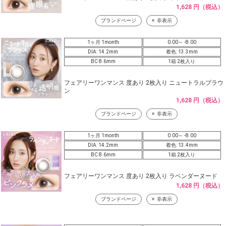
1,628 円（税込）
ブランドページ
非表示
1ヶ月 1month
0.00～ -8.00
DIA: 14.2mm
着色: 13.3mm
BC 8.6mm
1箱 2枚入り
フェアリーワンマンス 度あり 2枚入り ニュートラルブラウ
ン
1,628 円（税込）
ブランドページ
非表示
1ヶ月 1month
0.00～ -8.00
DIA: 14.2mm
着色: 13.4mm
BC 8.6mm
1箱 2枚入り
フェアリーワンマンス 度あり 2枚入り ラベンダーヌード
1,628 円（税込）
ブランドページ
非表示