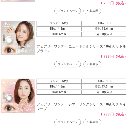
1,738 円（税込）
ブランドページ
非表示
ワンデー 1day
0.00～ -8.00
DIA: 14.2mm
着色: 12.6mm
BC 8.6mm
1箱 10枚入り
フェアリーワンデー ニュートラルシリーズ 10枚入 リトル
ブラウン
1,738 円（税込）
ブランドページ
非表示
ワンデー 1day
0.00～ -8.00
DIA: 14.5mm
着色: 13.5mm
BC 8.6mm
1箱 10枚入り
フェアリーワンデー シマーリングシリーズ 10枚入 チャイ
フープ
1,738 円（税込）
ブランドページ
非表示