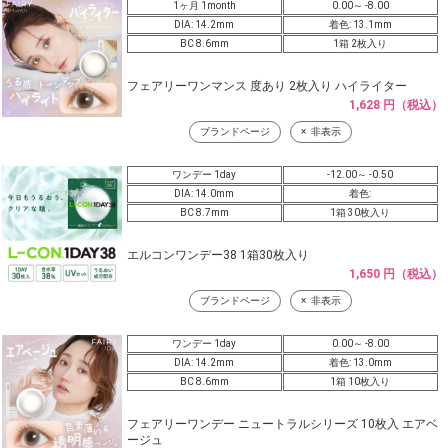
1ヶ月 1month
0.00～ -8.00
DIA: 14.2mm
着色: 13.1mm
BC 8.6mm
1箱 2枚入り
フェアリーワンマンス 度あり 2枚入り ハイライター
1,628 円（税込）
ブランドページ
非表示
ワンデー 1day
-12.00～ -0.50
DIA: 14.0mm
着色:
BC 8.7mm
1箱 30枚入り
エルコンワンデー38 1箱30枚入り
1,650 円（税込）
ブランドページ
非表示
ワンデー 1day
0.00～ -8.00
DIA: 14.2mm
着色: 13.0mm
BC 8.6mm
1箱 10枚入り
フェアリーワンデー ニュートラルシリーズ 10枚入 エアベ
ージュ