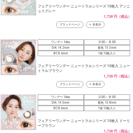
フェアリーワンデー ニュートラルシリーズ 10枚入 アンニ
ュイグレー
1,738 円（税込）
ブランドページ
非表示
ワンデー 1day
0.00～ -8.00
DIA: 14.2mm
着色: 13.3mm
BC 8.6mm
1箱 10枚入り
フェアリーワンデー ニュートラルシリーズ 10枚入 ニュー
トラルブラウン
1,738 円（税込）
ブランドページ
非表示
ワンデー 1day
0.00～ -8.00
DIA: 14.5mm
着色: 13.8mm
BC 8.6mm
1箱 10枚入り
フェアリーワンデー ニュートラルシリーズ 10枚入 ドーリ
ーブラウン
1,738 円（税込）