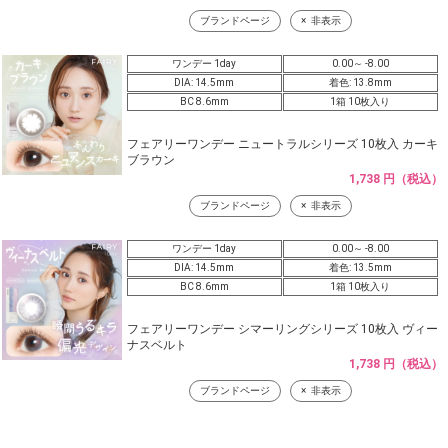
ブランドページ
非表示
ワンデー 1day
0.00～ -8.00
DIA: 14.5mm
着色: 13.8mm
BC 8.6mm
1箱 10枚入り
フェアリーワンデー ニュートラルシリーズ 10枚入 カーキ
ブラウン
1,738 円（税込）
ブランドページ
非表示
ワンデー 1day
0.00～ -8.00
DIA: 14.5mm
着色: 13.5mm
BC 8.6mm
1箱 10枚入り
フェアリーワンデー シマーリングシリーズ 10枚入 ヴィー
ナスベルト
1,738 円（税込）
ブランドページ
非表示