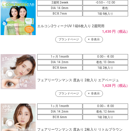
2週間 2week
-0.50～ -12.00
DIA: 14.0mm
着色:
BC 8.7mm
1箱 6枚入り
エルコン2ウィークUV 1箱6枚入り 2週間用
1,430 円（税込）
ブランドページ
非表示
1ヶ月 1month
0.00～ -8.00
DIA: 14.2mm
着色: 13.0mm
BC 8.6mm
1箱 2枚入り
フェアリーワンマンス 度あり 2枚入り エアベージュ
1,628 円（税込）
ブランドページ
非表示
1ヶ月 1month
0.00～ -8.00
DIA: 14.2mm
着色: 12.6mm
BC 8.6mm
1箱 2枚入り
フェアリーワンマンス 度あり 2枚入り リトルブラウン