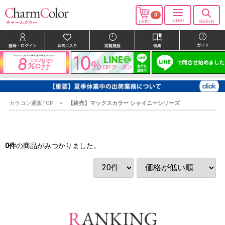
0
カラコン通販TOP
【終売】マックスカラー シャイニーシリーズ
0
件
の商品がみつかりました。