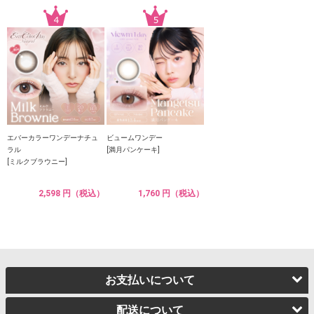
エバーカラーワンデーナチュ
ビュームワンデー
ラル
[満月パンケーキ]
[ミルクブラウニー]
2,598 円（税込）
1,760 円（税込）
お支払いについて
配送について