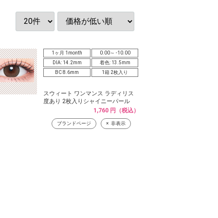
1ヶ月 1month
0.00～ -10.00
DIA: 14.2mm
着色: 13.5mm
BC 8.6mm
1箱 2枚入り
スウィート ワンマンス ラディリス
度あり 2枚入りシャイニーパール
1,760 円（税込）
ブランドページ
非表示