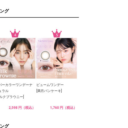
ング
バーカラーワンデーナ
ビュームワンデー
ュラル
[満月パンケーキ]
ミルクブラウニー]
2,598 円（税込）
1,760 円（税込）
ング