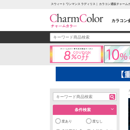
スウィート ワンマンス ラディリス｜ カラコン通販チャーム
カラコン
条件検索
度あり
度なし