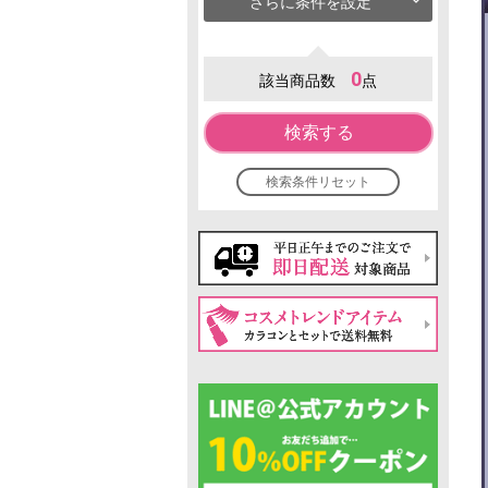
さらに条件を設定
0
該当商品数
点
検索する
検索条件リセット