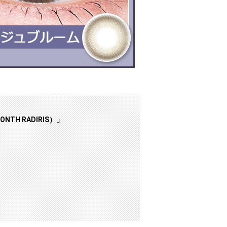
TH RADIRIS）」