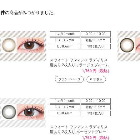
3
件
の商品がみつかりました。
1ヶ月 1month
0.00～ -10.00
DIA: 14.2mm
着色: 13.5mm
BC 8.6mm
1箱 2枚入り
スウィート ワンマンス ラディリス
度あり 2枚入りミラージュブルーム
1,760 円（税込）
ブランドページ
非表示
1ヶ月 1month
0.00～ -10.00
DIA: 14.2mm
着色: 13.5mm
BC 8.6mm
1箱 2枚入り
スウィート ワンマンス ラディリス
度あり 2枚入り ルーセントグレー
1,760 円（税込）