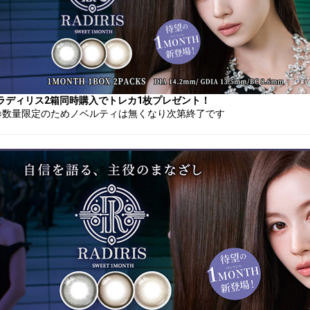
ラディリス2箱同時購入でトレカ1枚プレゼント！
※数量限定のためノベルティは無くなり次第終了です