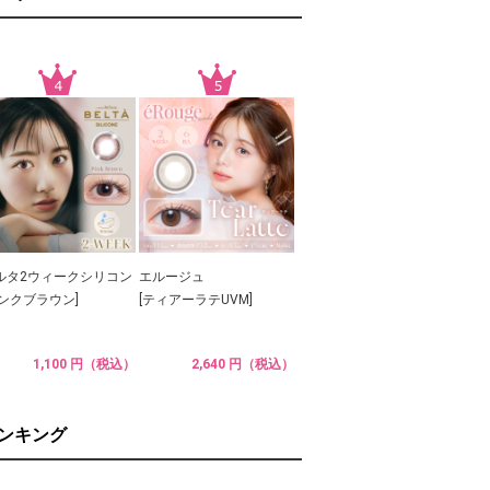
ルタ2ウィークシリコン
エルージュ
ピンクブラウン]
[ティアーラテUVM]
1,100 円（税込）
2,640 円（税込）
ランキング