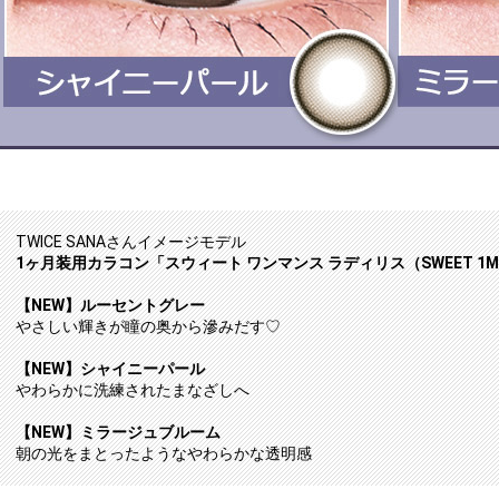
TWICE SANAさんイメージモデル
1ヶ月装用カラコン「スウィート ワンマンス ラディリス（SWEET 1MON
【NEW】ルーセントグレー
やさしい輝きが瞳の奥から滲みだす♡
【NEW】シャイニーパール
やわらかに洗練されたまなざしへ
【NEW】ミラージュブルーム
朝の光をまとったようなやわらかな透明感