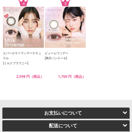
エバーカラーワンデーナチュ
ビュームワンデー
ラル
[満月パンケーキ]
[ミルクブラウニー]
2,598 円（税込）
1,760 円（税込）
お支払いについて
配送について