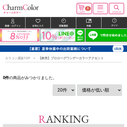
0
カラコン通販TOP
【終売】プロローグワンデーカラーアクセント
0
件
の商品がみつかりました。