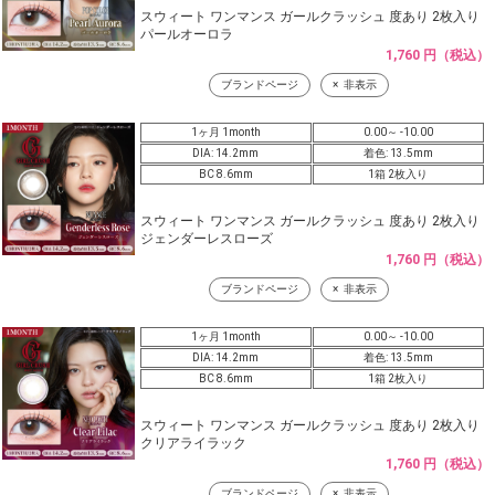
スウィート ワンマンス ガールクラッシュ 度あり 2枚入り
パールオーロラ
1,760 円（税込）
ブランドページ
非表示
1ヶ月 1month
0.00～ -10.00
DIA: 14.2mm
着色: 13.5mm
BC 8.6mm
1箱 2枚入り
スウィート ワンマンス ガールクラッシュ 度あり 2枚入り
ジェンダーレスローズ
1,760 円（税込）
ブランドページ
非表示
1ヶ月 1month
0.00～ -10.00
DIA: 14.2mm
着色: 13.5mm
BC 8.6mm
1箱 2枚入り
スウィート ワンマンス ガールクラッシュ 度あり 2枚入り
クリアライラック
1,760 円（税込）
ブランドページ
非表示