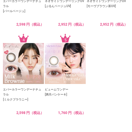
エバーカラーワンデーナチュ
ネオサイトワンデーリングUV
ネオサイトワンデーリングUV
ラル
[ぷるんベージュUV]
[モーヴブラウン茶UV]
[パールベージュ]
2,598 円（税込）
2,952 円（税込）
2,952 円（税込）
エバーカラーワンデーナチュ
ビュームワンデー
ラル
[満月パンケーキ]
[ミルクブラウニー]
2,598 円（税込）
1,760 円（税込）